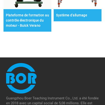
Plateforme de formation au
Système d'allumage
contrôle électronique du
moteur - Buick Verano
Guangzhou Boer Teaching Instrument Co., Ltd. a été fondée
en 2018 avec un capital social de 5,08 millions. Elle est