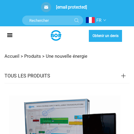
[email protected]
FR
Obtenir un devis
Accueil >
Produits
>
Une nouvelle énergie
TOUS LES PRODUITS