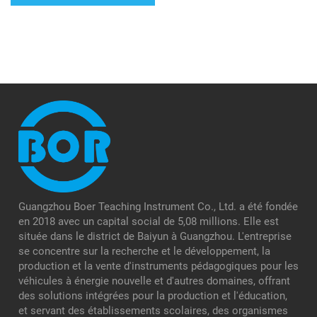
bornes de recharge CA
électrique
Guangzhou Boer Teaching Instrument Co., Ltd. a été fondée
en 2018 avec un capital social de 5,08 millions. Elle est
située dans le district de Baiyun à Guangzhou. L'entreprise
se concentre sur la recherche et le développement, la
production et la vente d'instruments pédagogiques pour les
véhicules à énergie nouvelle et d'autres domaines, offrant
des solutions intégrées pour la production et l'éducation,
et servant des établissements scolaires, des organismes