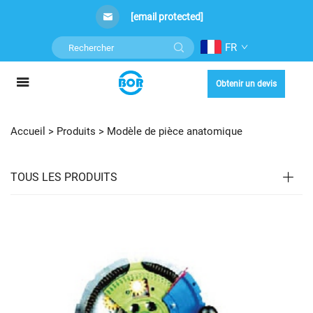
[email protected]
FR
Obtenir un devis
Accueil >
Produits
>
Modèle de pièce anatomique
TOUS LES PRODUITS