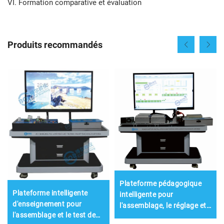
VI. Formation comparative et évaluation
Produits recommandés
Plateforme pédagogique
Plateforme intelligente
intelligente pour
d'enseignement pour
l'assemblage, le réglage et
l'assemblage et le test de
les tests de batterie