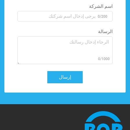
اسم الشركة
0/200
الرسالة
0/1000
إرسال