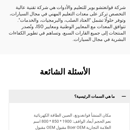
شركة قوانغتشو بوير للتعليم والأدوات هي شركة تقنية عالية
التخصص تركز على معدات التعليم المهني في مجال السيارات،
وتوفر حلولًا تشمل "العتاد الصلب، والبرمجيات، والخدمات".
تتوافق المعدات مع المعايير الوطنية ومعايير ISO، وتُصدر
المنتجات إلى جميع القارات السبع، وتساهم في تطوير الكفاءات
البشرية في مجال السيارات.
الأسئلة الشائعة
ما هي السمات الرئيسية؟
مكان المنشأ قوانغدونغ، الصين الطاقة الكهربائية
نعم الحجم أبعاد الواقف: 1900 * 850 * 800 اسم
العلامة التجارية Boer OEM مقبول OEM مقبول