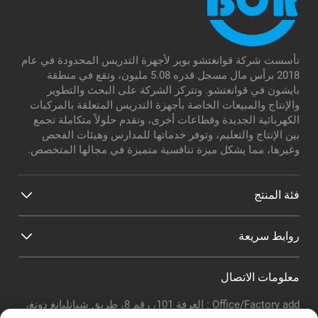
تأسست شركة قوانغتشو بوير لأجهزة التدريس المحدودة في عام
2018 برأس مال مسجل قدره 5.08 مليون، وتقع في منطقة
بايشون في قوانغتشو. وتتركز الشركة على البحث والتطوير
والإنتاج والمبيعات الخاصة بأجهزة التدريس المتعلقة بالمركبات
الكهربائية الجديدة وقطاعات أخرى، وتقدم حلولاً متكاملة تجمع
بين الإنتاج والتعليم، وتوفر خدماتها للمدارس وهيئات الفحص
وغيرها، مما يشكل ميزة تنافسية متميزة في مجالها المتخصص.
فئة المنتج
روابط سريعة
معلومات الاتصال
Office/Factory add : الغرفة 101، رقم 8، طريق شيانليانغ دونغ،