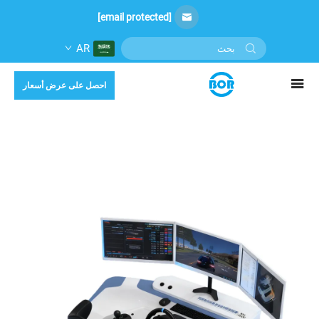
[email protected]
AR
احصل على عرض أسعار