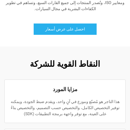
ومعايير ISO، وتُصدر المنتجات إلى جميع القارات السبع، وتساهم في تطوير
الكفاءات البشرية في مجال السيارات.
احصل على عرض أسعار
النقاط القوية للشركة
مزايا المورد
هذا التاجر هو مُصنّع وموزع في آنٍ واحد، ويقدم ضبط الجودة، ويمكنه
توفير التخصيص الكامل، والتخصيص حسب التصميم، والتخصيص بناءً
على العينة، مع توفر واجهة برمجة التطبيقات (SDK)