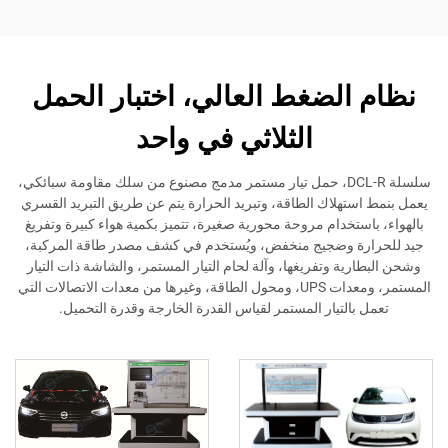
نظام الضغط العالي، اختبار الحمل
الثلاثي في واحد
سلسلة DCL-R، حمل تيار مستمر مدمج مصنوع من سلك مقاومة سبائكي،
يعمل بنمط استهلاك الطاقة، وتبريد الحرارة يتم عن طريق التبريد القسري
بالهواء، باستخدام مروحة محورية صغيرة، تتميز بكمية هواء كبيرة وتفريغ
جيد للحرارة وضجيج منخفض، ويُستخدم في كشف مصدر طاقة المركبة،
وشحن البطارية وتفريغها، وآلة لحام التيار المستمر، والشاشة ذات التيار
المستمر، ومعدات UPS، ومحول الطاقة، وغيرها من معدات الاتصالات التي
تعمل بالتيار المستمر لقياس القدرة الخارجة وقدرة التحميل.