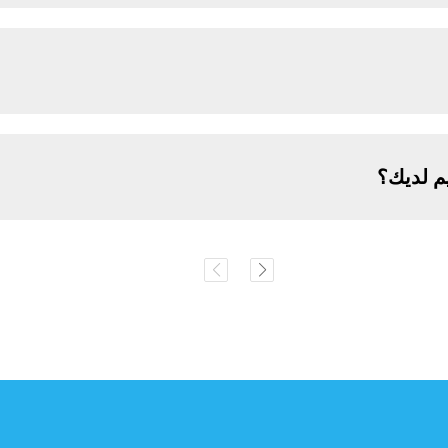
م لديك؟