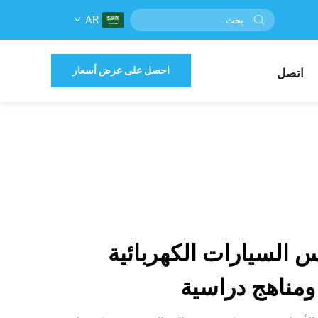
AR
احصل على عرض أسعار
اتصل
س السيارات الكهربائية
ومناهج دراسية