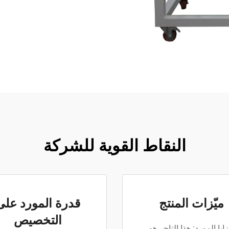
النقاط القوية للشركة
ميّزات المنتج
قدرة المورد على
التخصيص
ايا المورد: هذا التاجر هو