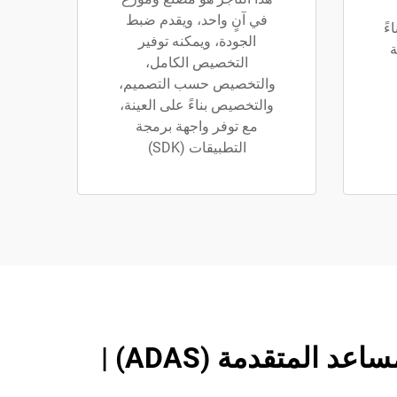
في آنٍ واحد، ويقدم ضبط
ً
الجودة، ويمكنه توفير
ة
التخصيص الكامل،
والتخصيص حسب التصميم،
والتخصيص بناءً على العينة،
مع توفر واجهة برمجة
التطبيقات (SDK)
منصة تدريب على معايرة السيارات الذكية وأنظمة السائق المساعد المتقدمة (ADAS) |