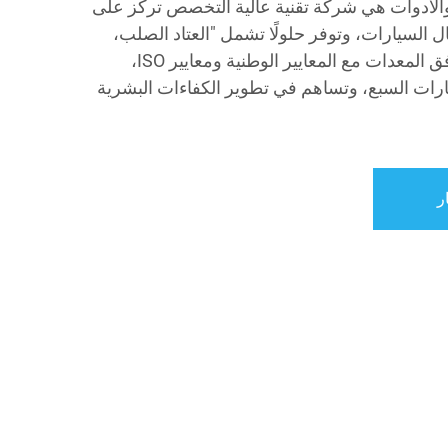
والأدوات هي شركة تقنية عالية التخصص تركز على
 السيارات، وتوفر حلولًا تشمل "العتاد الصلب،
والبرمجيات، والخدمات". تتوافق المعدات مع المعايير الوطنية ومعايير ISO،
قارات السبع، وتساهم في تطوير الكفاءات البشرية
ر