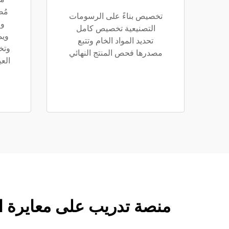
مُص
تخصيص بناءً على الرسومات
وا
التصنيعية تخصيص كامل
ويم
تحديد المواد الخام وتتبع
وتخ
مصدرها فحص المنتج النهائي
الع