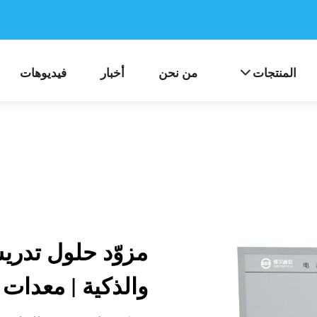
المنتجات
من نحن
أخبار
فيديوهات
مزوّد حلول تدري
والذكية | معدات 