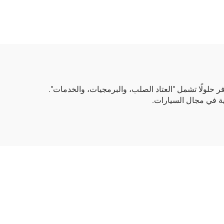
 حلولًا تشمل "العتاد الصلب، والبرمجيات، والخدمات".