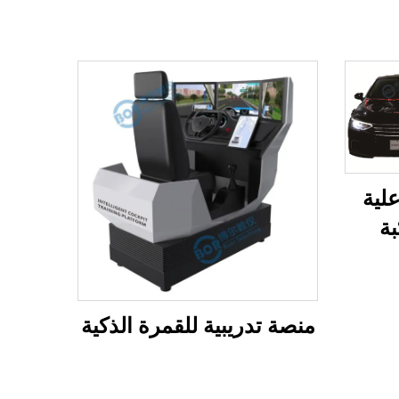
لية
بة
منصة تدريبية للقمرة الذكية