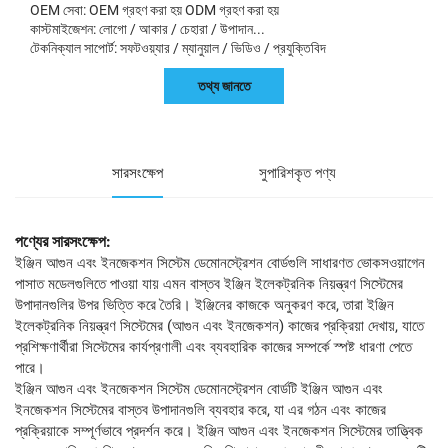
OEM সেবা: OEM গ্রহণ করা হয় ODM গ্রহণ করা হয়
কাস্টমাইজেশন: লোগো / আকার / চেহারা / উপাদান...
টেকনিক্যাল সাপোর্ট: সফটওয়্যার / ম্যানুয়াল / ভিডিও / প্রযুক্তিবিদ
তথ্য জানতে
সারসংক্ষেপ
সুপারিশকৃত পণ্য
পণ্যের সারসংক্ষেপ:
ইঞ্জিন আগুন এবং ইনজেকশন সিস্টেম ডেমোনস্ট্রেশন বোর্ডগুলি সাধারণত ভোকসওয়াগেন
পাসাত মডেলগুলিতে পাওয়া যায় এমন বাস্তব ইঞ্জিন ইলেকট্রনিক নিয়ন্ত্রণ সিস্টেমের
উপাদানগুলির উপর ভিত্তি করে তৈরি। ইঞ্জিনের কাজকে অনুকরণ করে, তারা ইঞ্জিন
ইলেকট্রনিক নিয়ন্ত্রণ সিস্টেমের (আগুন এবং ইনজেকশন) কাজের প্রক্রিয়া দেখায়, যাতে
প্রশিক্ষণার্থীরা সিস্টেমের কার্যপ্রণালী এবং ব্যবহারিক কাজের সম্পর্কে স্পষ্ট ধারণা পেতে
পারে।
ইঞ্জিন আগুন এবং ইনজেকশন সিস্টেম ডেমোনস্ট্রেশন বোর্ডটি ইঞ্জিন আগুন এবং
ইনজেকশন সিস্টেমের বাস্তব উপাদানগুলি ব্যবহার করে, যা এর গঠন এবং কাজের
প্রক্রিয়াকে সম্পূর্ণভাবে প্রদর্শন করে। ইঞ্জিন আগুন এবং ইনজেকশন সিস্টেমের তাত্ত্বিক