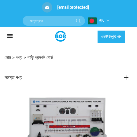
[email protected]
BN
একটি উদ্ধৃতি পান
হোম >
পণ্য
>
গাড়ি প্রদর্শন বোর্ড
সমস্ত পণ্য