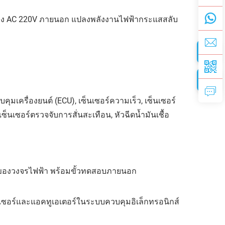
สว่าง AC 220V ภายนอก แปลงพลังงานไฟฟ้ากระแสสลับ
วบคุมเครื่องยนต์ (ECU), เซ็นเซอร์ความเร็ว, เซ็นเซอร์
เซ็นเซอร์ตรวจจับการสั่นสะเทือน, หัวฉีดน้ำมันเชื้อ
ของวงจรไฟฟ้า พร้อมขั้วทดสอบภายนอก
ซอร์และแอคทูเอเตอร์ในระบบควบคุมอิเล็กทรอนิกส์