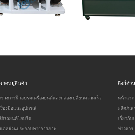
มวดหมู่สินค้า
ลิงก์ด่ว
ารางการฝึกอบรมเครื่องยนต์และกล่องเปลี่ยนความเร็ว
หน้าแรก
รื่องมือและอุปกรณ์
ผลิตภัณฑ
รีส์รถยนต์ไฮบริด
เกี่ยวกับ
มเดลส่วนประกอบทางกายภาพ
ข่าวสาร