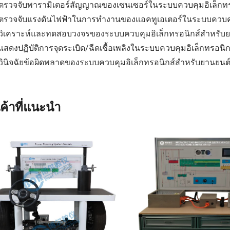
ตรวจจับพารามิเตอร์สัญญาณของเซนเซอร์ในระบบควบคุมอิเล็กทร
ตรวจจับแรงดันไฟฟ้าในการทำงานของแอคทูเอเตอร์ในระบบควบคุม
วิเคราะห์และทดสอบวงจรของระบบควบคุมอิเล็กทรอนิกส์สำหรับ
สดงปฏิบัติการจุดระเบิด/ฉีดเชื้อเพลิงในระบบควบคุมอิเล็กทรอนิ
วินิจฉัยข้อผิดพลาดของระบบควบคุมอิเล็กทรอนิกส์สำหรับยานยนต
นค้าที่แนะนำ