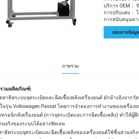
บริการ OEM： ร
การปรับแต่ง： โลโ
การสนับสนุนทางเ
สอบถามข้อมู
ภาพรวม
รวมผลิตภัณฑ์:
ดสาธิตระบบจุดระเบิดและฉีดเชื้อเพลิงเครื่องยนต์ มักอ้างอิงจากวั
ใช้ในรุ่น Volkswagen Passat โดยการจำลองการทำงานของเครื่อง
็กทรอนิกส์เครื่องยนต์ (การจุดระเบิดและการฉีดเชื้อเพลิง) ทำให้ผ
านจริงของระบบได้อย่างชัดเจน
าธิตระบบจุดระเบิดและฉีดเชื้อเพลิงของเครื่องยนต์ใช้ชิ้นส่วนจริ