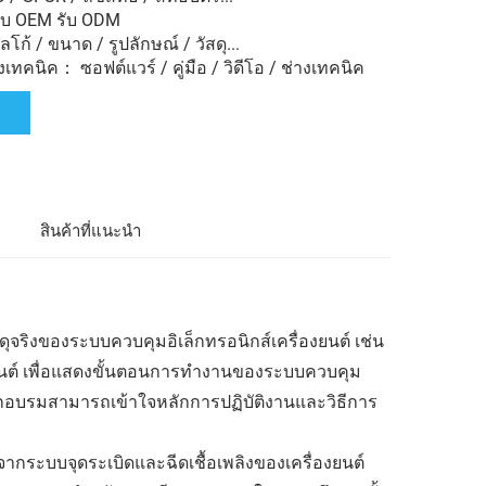
ับ OEM รับ ODM
ก้ / ขนาด / รูปลักษณ์ / วัสดุ...
ทคนิค： ซอฟต์แวร์ / คู่มือ / วิดีโอ / ช่างเทคนิค
ล
สินค้าที่แนะนำ
สดุจริงของระบบควบคุมอิเล็กทรอนิกส์เครื่องยนต์ เช่น
ยนต์ เพื่อแสดงขั้นตอนการทำงานของระบบควบคุม
ู้ฝึกอบรมสามารถเข้าใจหลักการปฏิบัติงานและวิธีการ
งจากระบบจุดระเบิดและฉีดเชื้อเพลิงของเครื่องยนต์