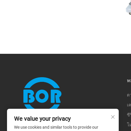
ห
ต
เค
ซี
We value your privacy
บริษัท กวางโจว โบเออร์ เทคกิ้ง อินสตรูเมนต์
จำกัด ก่อตั้งขึ้นในปี 2018 ด้วยทุนจดทะเบียน
โ
We use cookies and similar tools to provide our
5.08 ล้านหยวน ตั้งอยู่ในเขตไป๋หยุน กรุงกวาง