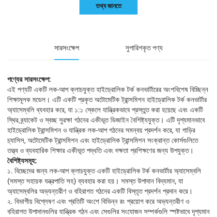
তথ্য জানতে
সারসংক্ষেপ
সুপারিশকৃত পণ্য
পণ্যের সারসংক্ষেপ:
এই পণ্যটি একটি লক-আপ ক্লাচযুক্ত হাইড্রোলিক টর্ক কনভার্টারের অংশবিশেষ বিচ্ছিন্ন
শিক্ষামূলক মডেল। এটি একটি প্রকৃত অটোমেটিক ট্রান্সমিশন হাইড্রোলিক টর্ক কনভার্টার
অ্যাসেম্বলি ব্যবহার করে, যা ১:১ স্কেলে যান্ত্রিকভাবে প্রস্তুত করা হয়েছে এবং একটি
স্থির ব্র্যাকেট ও স্বচ্ছ সুরক্ষা গঠনের একীভূত ডিজাইন বৈশিষ্ট্যযুক্ত। এটি দৃশ্যমানভাবে
হাইড্রোলিক ট্রান্সমিশন ও যান্ত্রিক লক-আপ গঠনের সমন্বয় প্রদর্শন করে, যা গাড়ির
চ্যাসিস, অটোমেটিক ট্রান্সমিশন এবং হাইড্রোলিক ট্রান্সমিশন সংক্রান্ত কোর্সগুলিতে
তত্ত্ব ও ব্যবহারিক শিক্ষার একীভূত পদ্ধতি এবং দক্ষতা প্রশিক্ষণের জন্য উপযুক্ত।
বৈশিষ্ট্যসমূহ:
১. বিচ্ছেদের জন্য লক-আপ ক্লাচযুক্ত একটি হাইড্রোলিক টর্ক কনভার্টার অ্যাসেম্বলি
(সমস্ত সহায়ক যন্ত্রপাতি সহ) ব্যবহার করা হয়। সমস্ত উপাদান বিদ্যমান, যা
অ্যাসেম্বলির অভ্যন্তরীণ ও বহিরাগত গঠনের একটি বিস্তৃত প্রদর্শন প্রদান করে।
২. বিভাগীয় বিশ্লেষণ এবং প্রতিটি অংশে বিভিন্ন রং প্রয়োগ করে অভ্যন্তরীণ ও
বহিরাগত উপাদানগুলির যান্ত্রিক গঠন এবং সেগুলির সংযোজন সম্পর্কগুলি স্পষ্টভাবে দৃশ্যমান