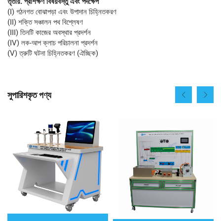
তৃতীয়. প্রশিক্ষণ বিষয়বস্তু এবং পদক্ষেপ
(I) গঠনগত বোঝাপড়া এবং উপাদান চিহ্নিতকরণ
(II) শক্তি সঞ্চালন পথ বিশ্লেষণ
(III) তিনটি কাজের অবস্থার প্রদর্শন
(IV) লক-আপ ক্লাচ পরিচালনা প্রদর্শন
(V) ত্রুটি ঘটনা চিহ্নিতকরণ (ঐচ্ছিক)
সুপারিশকৃত পণ্য