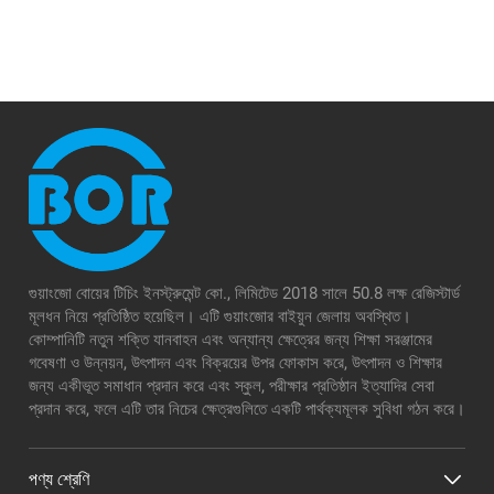
গুয়াংজো বোয়ের টিচিং ইনস্ট্রুমেন্ট কো., লিমিটেড 2018 সালে 50.8 লক্ষ রেজিস্টার্ড
মূলধন নিয়ে প্রতিষ্ঠিত হয়েছিল। এটি গুয়াংজোর বাইয়ুন জেলায় অবস্থিত।
কোম্পানিটি নতুন শক্তি যানবাহন এবং অন্যান্য ক্ষেত্রের জন্য শিক্ষা সরঞ্জামের
গবেষণা ও উন্নয়ন, উৎপাদন এবং বিক্রয়ের উপর ফোকাস করে, উৎপাদন ও শিক্ষার
জন্য একীভূত সমাধান প্রদান করে এবং স্কুল, পরীক্ষার প্রতিষ্ঠান ইত্যাদির সেবা
প্রদান করে, ফলে এটি তার নিচের ক্ষেত্রগুলিতে একটি পার্থক্যমূলক সুবিধা গঠন করে।
পণ্য শ্রেণি