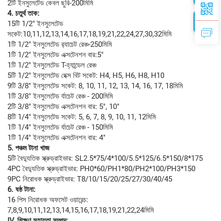
2টি ইনসুলেটেড কেবল ছুরি-200মিমি
4. চতুর্থ তাক:
15টি 1/2" ইনসুলেটেড
সকেট:10,11,12,13,14,16,17,18,19,21,22,24,27,30,32মিমি
1টি 1/2" ইনসুলেটেড র‍্যাচেট রেঞ্চ-250মিমি
1টি 1/2" ইনসুলেটেড এক্সটেনশন বার:5"
1টি 1/2" ইনসুলেটেড T-হ্যান্ডেল রেঞ্চ
5টি 1/2" ইনসুলেটেড হেক্স বিট সকেট: H4, H5, H6, H8, H10
9টি 3/8" ইনসুলেটেড সকেট: 8, 10, 11, 12, 13, 14, 16, 17, 18মিমি
1টি 3/8" ইনসুলেটেড র্যাচেট রেঞ্চ - 200মিমি
2টি 3/8" ইনসুলেটেড এক্সটেনশন বার: 5", 10"
8টি 1/4" ইনসুলেটেড সকেট: 5, 6, 7, 8, 9, 10, 11, 12মিমি
1টি 1/4" ইনসুলেটেড র্যাচেট রেঞ্চ - 150মিমি
1টি 1/4" ইনসুলেটেড এক্সটেনশন বার: 4"
5. পঞ্চম টানা খাজ
5টি বৈদ্যুতিক স্ক্রুড্রাইভার: SL2.5*75/4*100/5.5*125/6.5*150/8*175
4PC বৈদ্যুতিক স্ক্রুড্রাইভার: PH0*60/PH1*80/PH2*100/PH3*150
9PC নিরোধক স্ক্রুড্রাইভার: T8/10/15/20/25/27/30/40/45
6. ষষ্ঠ টানা:
16 পিস নিরোধক অফসেট ওয়ারেন্চ:
7,8,9,10,11,12,13,14,15,16,17,18,19,21,22,24মিমি
IV. শিক্ষণ সহায়তা সম্পদ: