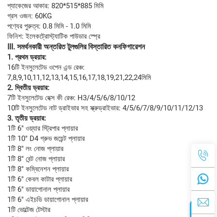
প্যাকেজের আকার: 820*515*885 মিমি
গ্রস ওজন: 60KG
পণ্যের পুরুত্ব: 0.8 মিমি - 1.0 মিমি
ফিনিশ: ইলেকট্রোস্ট্যাটিক পাউডার স্প্রে
III.
সমর্থনকারী অন্তরিত টুলগুলির বিস্তারিত কনফিগারেশন
1. প্রথম ড্রয়ার:
16টি ইনসুলেটেড ওপেন এন্ড রেঞ্চ:
7,8,9,10,11,12,13,14,15,16,17,18,19,21,22,24মিমি
2. দ্বিতীয় ড্রয়ার:
7টি ইনসুলেটেড হেক্স কী রেঞ্চ: H3/4/5/6/8/10/12
10টি ইনসুলেটেড নাট ড্রাইভার সহ স্ক্রুড্রাইভার: 4/5/6/7/8/9/10/11/12/13
3. তৃতীয় ড্রয়ার:
1টি 6" ওয়্যার স্ট্রিপার প্লায়ার
1টি 10" D4 গ্রুভ জয়েন্ট প্লায়ার
1টি 8" লং নোজ প্লায়ার
1টি 8" বেন্ট নোজ প্লায়ার
1টি 8" কম্বিনেশন প্লায়ার
1টি 6" কেবল কাটার প্লায়ার
1টি 6" ডায়াগোনাল প্লায়ার
1টি 6" এইচডি ডায়াগোনাল প্লায়ার
1টি ভোল্টেজ টেস্টার