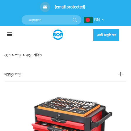
[email protected]
BN
একটি উদ্ধৃতি পান
হোম >
পণ্য
>
নতুন শক্তি
সমস্ত পণ্য