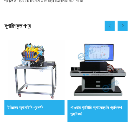
প্রকল্প ৫: ইনটেক সিস্টেম এবং দহন চেম্বারের গঠন বোঝা
সুপারিশকৃত পণ্য
ইঞ্জিনের অ্যানাটমি প্রদর্শন
পাওয়ার ব্যাটারি অ্যাসেম্বলি প্রশিক্ষণ
প্ল্যাটফর্ম