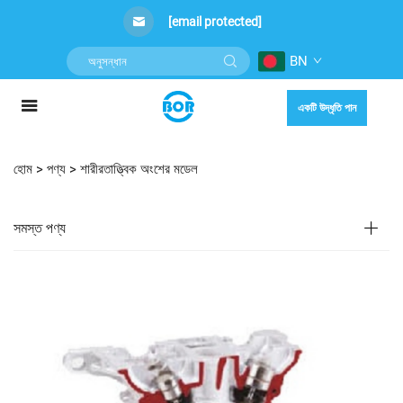
[email protected]
BN
একটি উদ্ধৃতি পান
হোম >
পণ্য
>
শারীরতাত্ত্বিক অংশের মডেল
সমস্ত পণ্য