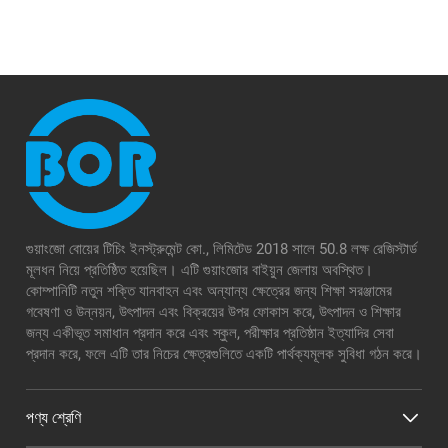
গুয়াংজো বোয়ের টিচিং ইনস্ট্রুমেন্ট কো., লিমিটেড 2018 সালে 50.8 লক্ষ রেজিস্টার্ড
মূলধন নিয়ে প্রতিষ্ঠিত হয়েছিল। এটি গুয়াংজোর বাইয়ুন জেলায় অবস্থিত।
কোম্পানিটি নতুন শক্তি যানবাহন এবং অন্যান্য ক্ষেত্রের জন্য শিক্ষা সরঞ্জামের
গবেষণা ও উন্নয়ন, উৎপাদন এবং বিক্রয়ের উপর ফোকাস করে, উৎপাদন ও শিক্ষার
জন্য একীভূত সমাধান প্রদান করে এবং স্কুল, পরীক্ষার প্রতিষ্ঠান ইত্যাদির সেবা
প্রদান করে, ফলে এটি তার নিচের ক্ষেত্রগুলিতে একটি পার্থক্যমূলক সুবিধা গঠন করে।
পণ্য শ্রেণি