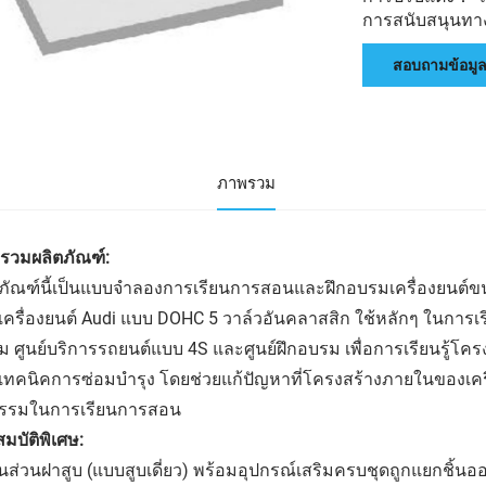
การสนับสนุนทางเ
สอบถามข้อมู
ภาพรวม
รวมผลิตภัณฑ์:
ภัณฑ์นี้เป็นแบบจำลองการเรียนการสอนและฝึกอบรมเครื่องยนต์ขนา
เครื่องยนต์ Audi แบบ DOHC 5 วาล์วอันคลาสสิก ใช้หลักๆ ในการ
 ศูนย์บริการรถยนต์แบบ 4S และศูนย์ฝึกอบรม เพื่อการเรียนรู้โคร
เทคนิคการซ่อมบำรุง โดยช่วยแก้ปัญหาที่โครงสร้างภายในของเครื
ธรรมในการเรียนการสอน
มบัติพิเศษ:
ิ้นส่วนฝาสูบ (แบบสูบเดี่ยว) พร้อมอุปกรณ์เสริมครบชุดถูกแยกชิ