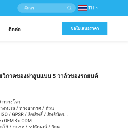
TH
ขอใบเสนอราคา
ติดต่อ
ยวิภาคของฝาสูบแบบ 5 วาล์วของรถยนต์
W กวางโจว
ทางทะเล / ทางอากาศ / ด่วน
SO / GPSR / ลิขสิทธิ์ / สิทธิบัตร...
ับ OEM รับ ODM
ก้ / ขนาด / รูปลักษณ์ / วัสดุ...