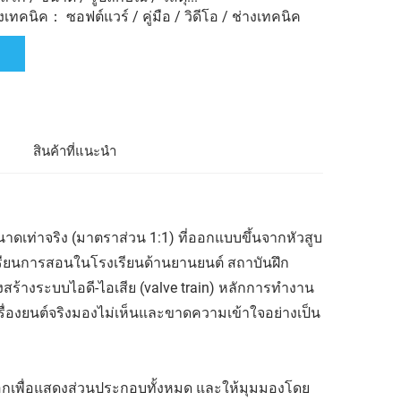
ทคนิค： ซอฟต์แวร์ / คู่มือ / วิดีโอ / ช่างเทคนิค
ล
สินค้าที่แนะนำ
ดเท่าจริง (มาตราส่วน 1:1) ที่ออกแบบขึ้นจากหัวสูบ
เรียนการสอนในโรงเรียนด้านยานยนต์ สถาบันฝึก
งสร้างระบบไอดี-ไอเสีย (valve train) หลักการทำงาน
่องยนต์จริงมองไม่เห็นและขาดความเข้าใจอย่างเป็น
้นออกเพื่อแสดงส่วนประกอบทั้งหมด และให้มุมมองโดย