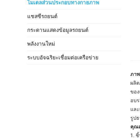
โมเดลส่วนประกอบทางกายภาพ
แชสซีรถยนต์
กระดานแสดงข้อมูลรถยนต์
พลังงานใหม่
ระบบอัจฉริยะเชื่อมต่อเครือข่าย
ภาพ
ผลิต
ของ
อบรม
และ
รูป
คุณส
1. ช