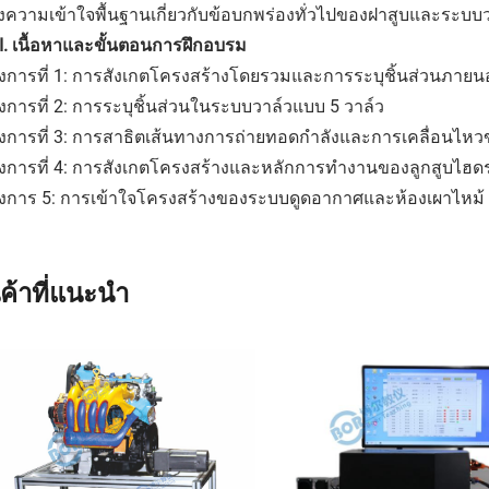
งความเข้าใจพื้นฐานเกี่ยวกับข้อบกพร่องทั่วไปของฝาสูบและระบบ
II. เนื้อหาและขั้นตอนการฝึกอบรม
งการที่ 1: การสังเกตโครงสร้างโดยรวมและการระบุชิ้นส่วนภาย
การที่ 2: การระบุชิ้นส่วนในระบบวาล์วแบบ 5 วาล์ว
งการที่ 3: การสาธิตเส้นทางการถ่ายทอดกำลังและการเคลื่อนไห
งการที่ 4: การสังเกตโครงสร้างและหลักการทำงานของลูกสูบไฮด
งการ 5: การเข้าใจโครงสร้างของระบบดูดอากาศและห้องเผาไหม้
นค้าที่แนะนำ