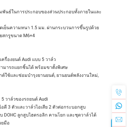
ามสัมพันธ์ในการประกอบของส่วนประกอบทั้งภายในและ
ีดเย็นความหนา 1.5 มม. ผ่านกระบวนการขึ้นรูปด้วย
้วยสกรูขนาด M6×4
รื่องยนต์ Audi แบบ 5 วาล์ว
ามารถแยกชิ้นได้ พร้อมขาตั้งพิเศษ
ต์ใช้และซ่อมบำรุงยานยนต์, ยานยนต์พลังงานใหม่,
 5 วาล์วของรถยนต์ Audi
ดี 3 ตัวและวาล์วไอเสีย 2 ตัวต่อกระบอกสูบ
บ DOHC ลูกสูบไฮดรอลิก คานโยก และชุดวาล์วได้
วยมือ