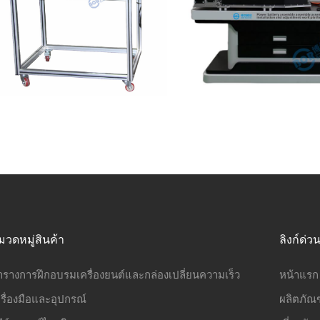
มวดหมู่สินค้า
ลิงก์ด่ว
ารางการฝึกอบรมเครื่องยนต์และกล่องเปลี่ยนความเร็ว
หน้าแรก
รื่องมือและอุปกรณ์
ผลิตภัณฑ