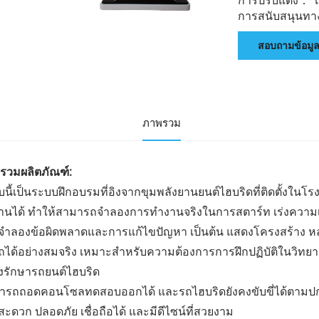
การปรับแต่ง： โลโ
การสนับสนุนทางเ
สอบถามข้อมู
ภาพรวม
รวมผลิตภัณฑ์:
นี้เป็นระบบฝึกอบรมที่อิงจากขุมพลังยานยนต์ไฮบริดที่ติดตั้งใ
านได้ ทำให้สามารถจำลองการทำงานจริงในการสตาร์ท เร่งความเร
จำลองข้อผิดพลาดและการแก้ไขปัญหา เป็นต้น แสดงโครงสร้าง
ถได้อย่างสมจริง เหมาะสำหรับความต้องการการฝึกปฏิบัติในวิท
ุงรักษารถยนต์ไฮบริด
ารถถอดคอนโซลทดสอบออกได้ และรถไฮบริดยังคงขับขี่ได้ตามปกติ ร
ะดวก ปลอดภัย เชื่อถือได้ และมีดีไซน์ที่สวยงาม