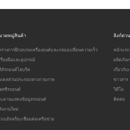
มวดหมู่สินค้า
ลิงก์ด่ว
ารางการฝึกอบรมเครื่องยนต์และกล่องเปลี่ยนความเร็ว
หน้าแรก
รื่องมือและอุปกรณ์
ผลิตภัณฑ
รีส์รถยนต์ไฮบริด
เกี่ยวกับ
มเดลส่วนประกอบทางกายภาพ
ข่าวสาร
ชสซีรถยนต์
วิดีโอ
ระดานแสดงข้อมูลรถยนต์
ติดต่อ
ลังงานใหม่
บบอัจฉริยะเชื่อมต่อเครือข่าย