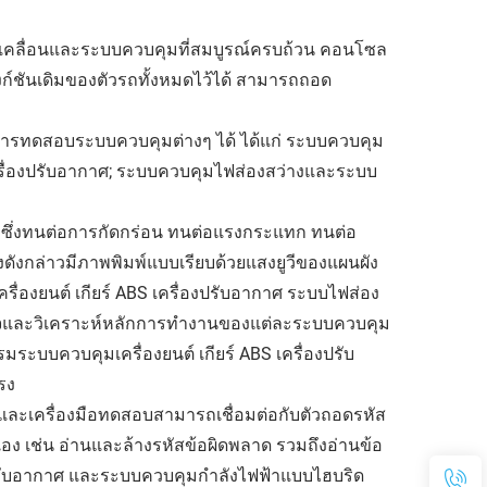
เคลื่อนและระบบควบคุมที่สมบูรณ์ครบถ้วน คอนโซล
ก์ชันเดิมของตัวรถทั้งหมดไว้ได้ สามารถถอด
ติการทดสอบระบบควบคุมต่างๆ ได้ ได้แก่ ระบบควบคุม
เครื่องปรับอากาศ; ระบบควบคุมไฟส่องสว่างและระบบ
 ซึ่งทนต่อการกัดกร่อน ทนต่อแรงกระแทก ทนต่อ
ผงดังกล่าวมีภาพพิมพ์แบบเรียบด้วยแสงยูวีของแผนผัง
ื่องยนต์ เกียร์ ABS เครื่องปรับอากาศ ระบบไฟส่อง
ข้าใจและวิเคราะห์หลักการทำงานของแต่ละระบบควบคุม
ะบบควบคุมเครื่องยนต์ เกียร์ ABS เครื่องปรับ
รง
ดและเครื่องมือทดสอบสามารถเชื่อมต่อกับตัวถอดรหัส
อง เช่น อ่านและล้างรหัสข้อผิดพลาด รวมถึงอ่านข้อ
บบปรับอากาศ และระบบควบคุมกำลังไฟฟ้าแบบไฮบริด