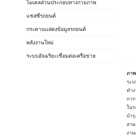
โมเดลส่วนประกอบทางกายภาพ
แชสซีรถยนต์
กระดานแสดงข้อมูลรถยนต์
พลังงานใหม่
ระบบอัจฉริยะเชื่อมต่อเครือข่าย
ภาพ
ระบบ
ทำง
การ
ในร
บำร
สาม
งานส