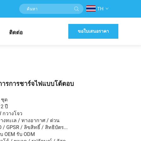
TH
ขอใบเสนอราคา
ติดต่อ
ดการการชาร์จไฟแบบโต้ตอบ
 ชุด
2 ปี
W กวางโจว
ทางทะเล / ทางอากาศ / ด่วน
 GPSR / ลิขสิทธิ์ / สิทธิบัตร...
ับ OEM รับ ODM