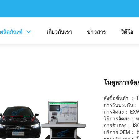
ผลิตภัณฑ์
เกี่ยวกับเรา
ข่าวสาร
วิดีโอ
โมดูลการจั
สั่งซื้อขั้นต่ำ ： 1
การรับประกัน： 
การจัดส่ง： EX
วิธีการจัดส่ง： 
การรับรอง： ISO /
บริการ OEM： ร