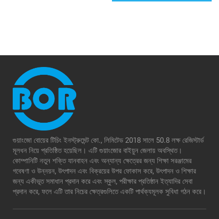
গুয়াংজো বোয়ের টিচিং ইনস্ট্রুমেন্ট কো., লিমিটেড 2018 সালে 50.8 লক্ষ রেজিস্টার্ড
মূলধন নিয়ে প্রতিষ্ঠিত হয়েছিল। এটি গুয়াংজোর বাইয়ুন জেলায় অবস্থিত।
কোম্পানিটি নতুন শক্তি যানবাহন এবং অন্যান্য ক্ষেত্রের জন্য শিক্ষা সরঞ্জামের
গবেষণা ও উন্নয়ন, উৎপাদন এবং বিক্রয়ের উপর ফোকাস করে, উৎপাদন ও শিক্ষার
জন্য একীভূত সমাধান প্রদান করে এবং স্কুল, পরীক্ষার প্রতিষ্ঠান ইত্যাদির সেবা
প্রদান করে, ফলে এটি তার নিচের ক্ষেত্রগুলিতে একটি পার্থক্যমূলক সুবিধা গঠন করে।