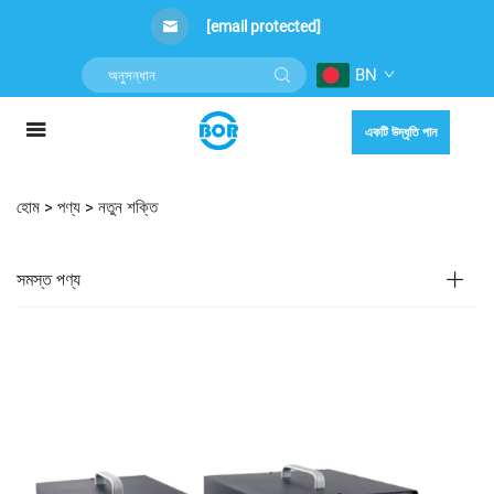
[email protected]
BN
একটি উদ্ধৃতি পান
হোম >
পণ্য
>
নতুন শক্তি
সমস্ত পণ্য