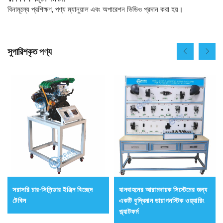
বিনামূল্যে প্রশিক্ষণ, পণ্য ম্যানুয়াল এবং অপারেশন ভিডিও প্রদান করা হয়।
সুপারিশকৃত পণ্য
সরাসরি চার-সিলিন্ডার ইঞ্জিন বিচ্ছেদ
যানবাহনের আরামদায়ক সিস্টেমের জন্য
টেবিল
একটি বুদ্ধিমান ডায়াগনস্টিক ওয়্যারিং
প্ল্যাটফর্ম