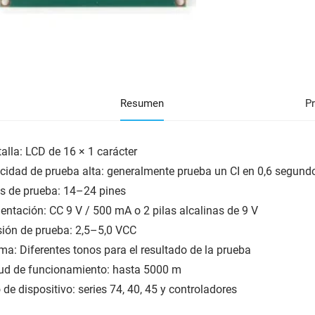
Resumen
P
alla: LCD de 16 × 1 carácter
cidad de prueba alta: generalmente prueba un CI en 0,6 segund
s de prueba: 14–24 pines
entación: CC 9 V / 500 mA o 2 pilas alcalinas de 9 V
ión de prueba: 2,5–5,0 VCC
ma: Diferentes tonos para el resultado de la prueba
tud de funcionamiento: hasta 5000 m
 de dispositivo: series 74, 40, 45 y controladores