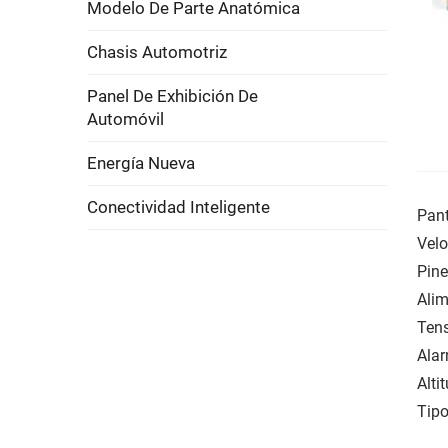
Modelo De Parte Anatómica
Chasis Automotriz
Panel De Exhibición De
Automóvil
Energía Nueva
Conectividad Inteligente
Pant
Velo
Pine
Alim
Tens
Alar
Alti
Tipo