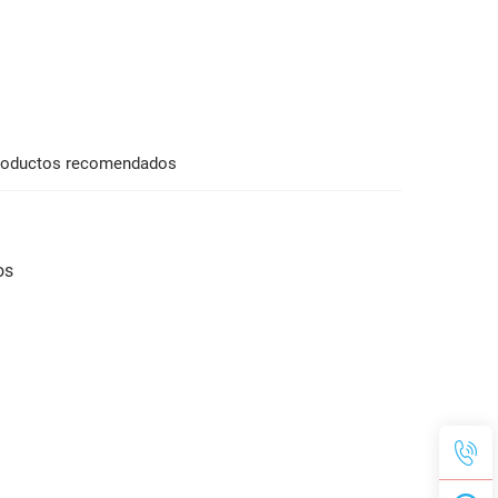
roductos recomendados
os