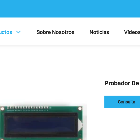
uctos
Sobre Nosotros
Noticias
Vídeo
Probador De 
Consulta