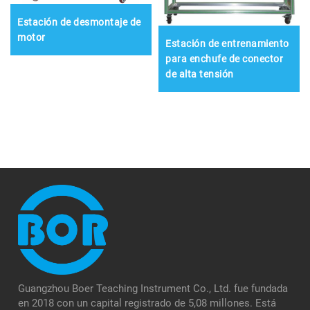
Estación de desmontaje de
motor
Estación de entrenamiento
para enchufe de conector
de alta tensión
Guangzhou Boer Teaching Instrument Co., Ltd. fue fundada
en 2018 con un capital registrado de 5,08 millones. Está