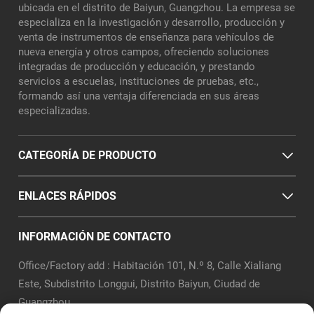
ubicada en el distrito de Baiyun, Guangzhou. La empresa se
especializa en la investigación y desarrollo, producción y
venta de instrumentos de enseñanza para vehículos de
nueva energía y otros campos, ofreciendo soluciones
integradas de producción y educación, y prestando
servicios a escuelas, instituciones de pruebas, etc.,
formando así una ventaja diferenciada en sus áreas
especializadas.
CATEGORÍA DE PRODUCTO
ENLACES RÁPIDOS
INFORMACIÓN DE CONTACTO
Office/Factory add : Habitación 101, N.º 8, Calle Xialiang
Este, Subdistrito Longgui, Distrito Baiyun, Ciudad de
Guangzhou