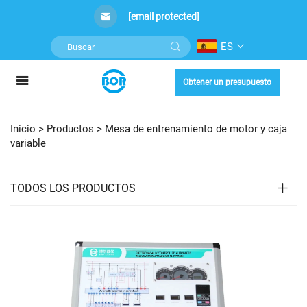
[email protected]
ES
Obtener un presupuesto
Inicio >
Productos
>
Mesa de entrenamiento de motor y caja
variable
TODOS LOS PRODUCTOS