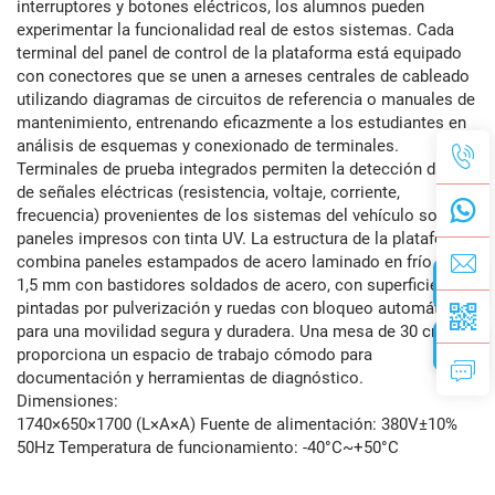
interruptores y botones eléctricos, los alumnos pueden
experimentar la funcionalidad real de estos sistemas. Cada
terminal del panel de control de la plataforma está equipado
con conectores que se unen a arneses centrales de cableado
utilizando diagramas de circuitos de referencia o manuales de
mantenimiento, entrenando eficazmente a los estudiantes en
análisis de esquemas y conexionado de terminales.
Terminales de prueba integrados permiten la detección directa
de señales eléctricas (resistencia, voltaje, corriente,
frecuencia) provenientes de los sistemas del vehículo sobre
paneles impresos con tinta UV. La estructura de la plataforma
combina paneles estampados de acero laminado en frío de
1,5 mm con bastidores soldados de acero, con superficies
pintadas por pulverización y ruedas con bloqueo automático
para una movilidad segura y duradera. Una mesa de 30 cm
proporciona un espacio de trabajo cómodo para
documentación y herramientas de diagnóstico.
Dimensiones:
1740×650×1700 (L×A×A) Fuente de alimentación: 380V±10%
50Hz Temperatura de funcionamiento: -40°C~+50°C