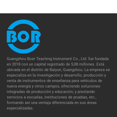
Guangzhou Boer Teaching Instrument Co., Ltd. fue fundada
en 2018 con un capital registrado de 5,08 millones. Está
ubicada en el distrito de Baiyun, Guangzhou. La empresa se
especializa en la investigación y desarrollo, producción y
venta de instrumentos de enseñanza para vehículos de
nueva energía y otros campos, ofreciendo soluciones
integradas de producción y educación, y prestando
servicios a escuelas, instituciones de pruebas, etc.,
formando así una ventaja diferenciada en sus áreas
especializadas.