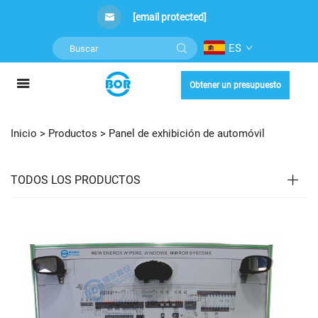
[email protected]
ES
Obtener un presupuesto
Inicio >
Productos
>
Panel de exhibición de automóvil
TODOS LOS PRODUCTOS