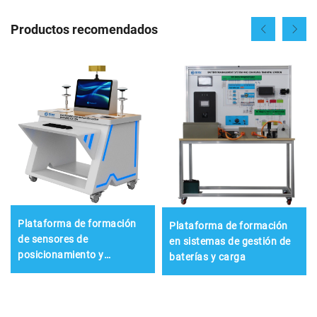
Productos recomendados
Plataforma de formación
Plataforma de formación
de sensores de
en sistemas de gestión de
posicionamiento y
baterías y carga
navegación