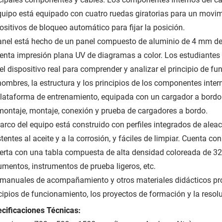
quipo está equipado con cuatro ruedas giratorias para un movim
ositivos de bloqueo automático para fijar la posición.
anel está hecho de un panel compuesto de aluminio de 4 mm de 
enta impresión plana UV de diagramas a color. Los estudiante
el dispositivo real para comprender y analizar el principio de
nombres, la estructura y los principios de los componentes inter
lataforma de entrenamiento, equipada con un cargador a bordo re
ontaje, montaje, conexión y prueba de cargadores a bordo.
arco del equipo está construido con perfiles integrados de ale
stentes al aceite y a la corrosión, y fáciles de limpiar. Cuenta
erta con una tabla compuesta de alta densidad coloreada de 32
mentos, instrumentos de prueba ligeros, etc.
manuales de acompañamiento y otros materiales didácticos pr
cipios de funcionamiento, los proyectos de formación y la reso
cificaciones Técnicas: