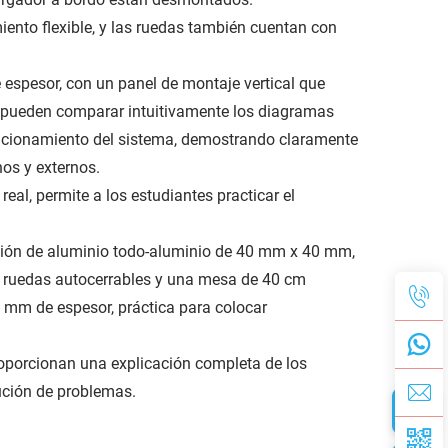
iento flexible, y las ruedas también cuentan con
espesor, con un panel de montaje vertical que
s pueden comparar intuitivamente los diagramas
 funcionamiento del sistema, demostrando claramente
nos y externos.
al, permite a los estudiantes practicar el
ación de aluminio todo-aluminio de 40 mm x 40 mm,
 con ruedas autocerrables y una mesa de 40 cm
 mm de espesor, práctica para colocar
oporcionan una explicación completa de los
lución de problemas.