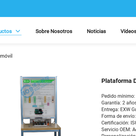
uctos
Sobre Nosotros
Noticias
Vídeo
omóvil
Plataforma 
Pedido mínimo: 
Garantía: 2 año
Entrega: EXW 
Forma de envío:
Certificación: I
Servicio OEM: