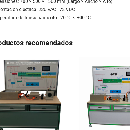
nsiones: 700 × 500 × 1500 mm (Largo × Ancho × Alto)
entación eléctrica: 220 VAC - 72 VDC
eratura de funcionamiento: -20 °C ~ +40 °C
oductos recomendados