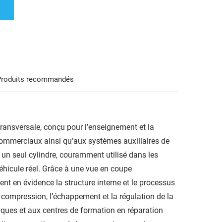
Produits recommandés
ransversale, conçu pour l’enseignement et la
commerciaux ainsi qu’aux systèmes auxiliaires de
à un seul cylindre, couramment utilisé dans les
 véhicule réel. Grâce à une vue en coupe
ment en évidence la structure interne et le processus
compression, l’échappement et la régulation de la
niques et aux centres de formation en réparation