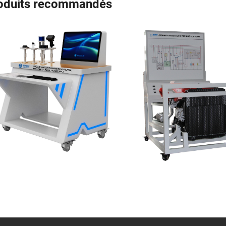
oduits recommandés