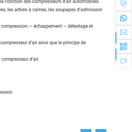
t la fonction des compresseurs d’air automobiles.
elles, les arbres à cames, les soupapes d’admission
— compression — échappement — délestage et
ompresseur d’air ainsi que le principe de
 compresseur d’air.
ession