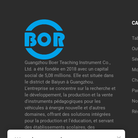
CA
Ta
Ou
Sé
Guangzhou Boer Teaching Instrument Co.,
Ltd. a été fondée en 2018 avec un capital
Mo
social de 5,08 millions. Elle est située dans
Ch
le district de Baiyun à Guangzhou.
L'entreprise se concentre sur la recherche et
Pa
le développement, la production et la vente
No
d'instruments pédagogiques pour les
véhicules à énergie nouvelle et d'autres
Ré
domaines, offrant des solutions intégrées
pour la production et l'éducation, et servant
des établissements scolaires, des
organismes de contrôle, etc., ce qui lui