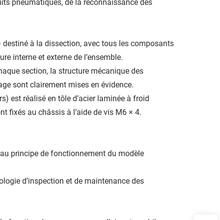
uits pneumatiques, de la reconnaissance des
) destiné à la dissection, avec tous les composants
ure interne et externe de l’ensemble.
 chaque section, la structure mécanique des
lage sont clairement mises en évidence.
) est réalisé en tôle d’acier laminée à froid
t fixés au châssis à l’aide de vis M6 × 4.
t au principe de fonctionnement du modèle
ologie d’inspection et de maintenance des