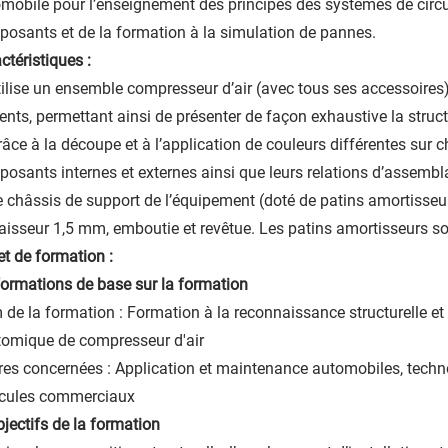
mobile pour l’enseignement des principes des systèmes de circ
osants et de la formation à la simulation de pannes.
ctéristiques :
tilise un ensemble compresseur d’air (avec tous ses accessoires
ents, permettant ainsi de présenter de façon exhaustive la struct
râce à la découpe et à l’application de couleurs différentes sur
osants internes et externes ainsi que leurs relations d’assemb
e châssis de support de l’équipement (doté de patins amortisseurs
aisseur 1,5 mm, emboutie et revêtue. Les patins amortisseurs son
et de formation :
nformations de base sur la formation
de la formation : Formation à la reconnaissance structurelle e
omique de compresseur d'air
ères concernées : Application et maintenance automobiles, techn
icules commerciaux
Objectifs de la formation