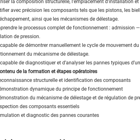
riser la composition structurelle, l’emplacement d’installation e
tifier avec précision les composants tels que les pistons, les bi
’échappement, ainsi que les mécanismes de délestage.
rendre le processus complet de fonctionnement : admission 
lation de pression.
 capable de démontrer manuellement le cycle de mouvement du c
tionnement du mécanisme de délestage.
 capable de diagnostiquer et d’analyser les pannes typiques d’un
 Contenu de la formation et étapes opératoires
econnaissance structurelle et identification des composants
émonstration dynamique du principe de fonctionnement
émonstration du mécanisme de délestage et de régulation de pr
nspection des composants essentiels
imulation et diagnostic des pannes courantes