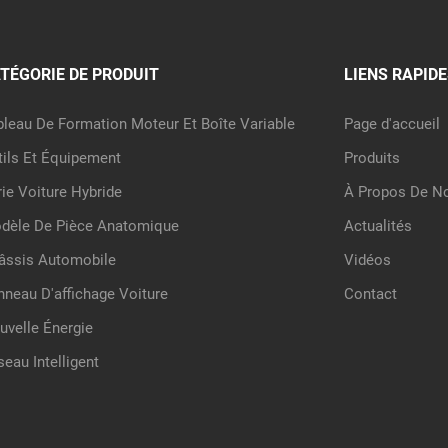
TÉGORIE DE PRODUIT
LIENS RAPIDE
bleau De Formation Moteur Et Boîte Variable
Page d'accueil
tils Et Équipement
Produits
rie Voiture Hybride
À Propos De N
dèle De Pièce Anatomique
Actualités
âssis Automobile
Vidéos
nneau D'affichage Voiture
Contact
uvelle Énergie
seau Intelligent