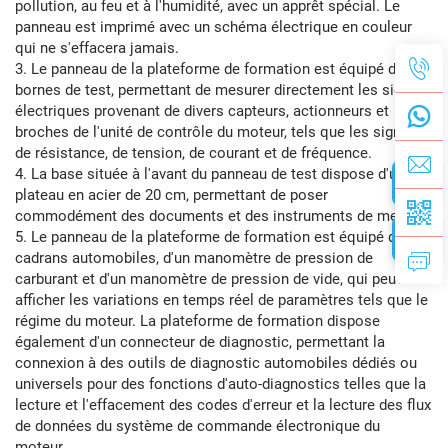
pollution, au feu et à l'humidité, avec un apprêt spécial. Le
panneau est imprimé avec un schéma électrique en couleur
qui ne s'effacera jamais.
3. Le panneau de la plateforme de formation est équipé de
bornes de test, permettant de mesurer directement les signaux
électriques provenant de divers capteurs, actionneurs et
broches de l'unité de contrôle du moteur, tels que les signaux
de résistance, de tension, de courant et de fréquence.
4. La base située à l'avant du panneau de test dispose d'un
plateau en acier de 20 cm, permettant de poser
commodément des documents et des instruments de mesure.
5. Le panneau de la plateforme de formation est équipé de
cadrans automobiles, d'un manomètre de pression de
carburant et d'un manomètre de pression de vide, qui peuvent
afficher les variations en temps réel de paramètres tels que le
régime du moteur. La plateforme de formation dispose
également d'un connecteur de diagnostic, permettant la
connexion à des outils de diagnostic automobiles dédiés ou
universels pour des fonctions d'auto-diagnostics telles que la
lecture et l'effacement des codes d'erreur et la lecture des flux
de données du système de commande électronique du
moteur.