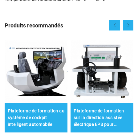
Produits recommandés
Plateforme de formation au
Plateforme de formation
système de cockpit
sur la direction assistée
intelligent automobile
électrique EPS pour
véhicules électriques à