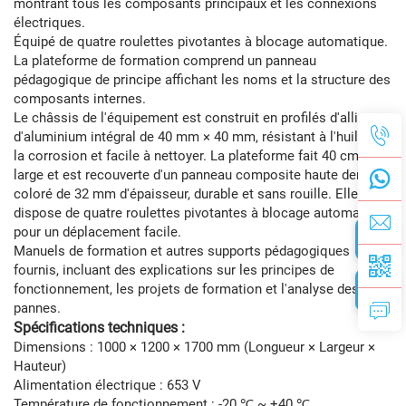
montrant tous les composants principaux et les connexions
électriques.
Équipé de quatre roulettes pivotantes à blocage automatique.
La plateforme de formation comprend un panneau
pédagogique de principe affichant les noms et la structure des
composants internes.
Le châssis de l'équipement est construit en profilés d'alliage
d'aluminium intégral de 40 mm × 40 mm, résistant à l'huile, à
la corrosion et facile à nettoyer. La plateforme fait 40 cm de
large et est recouverte d'un panneau composite haute densité
coloré de 32 mm d'épaisseur, durable et sans rouille. Elle
dispose de quatre roulettes pivotantes à blocage automatique
pour un déplacement facile.
Manuels de formation et autres supports pédagogiques
fournis, incluant des explications sur les principes de
fonctionnement, les projets de formation et l'analyse des
pannes.
Spécifications techniques :
Dimensions : 1000 × 1200 × 1700 mm (Longueur × Largeur ×
Hauteur)
Alimentation électrique : 653 V
Température de fonctionnement : -20 ℃ ~ +40 ℃