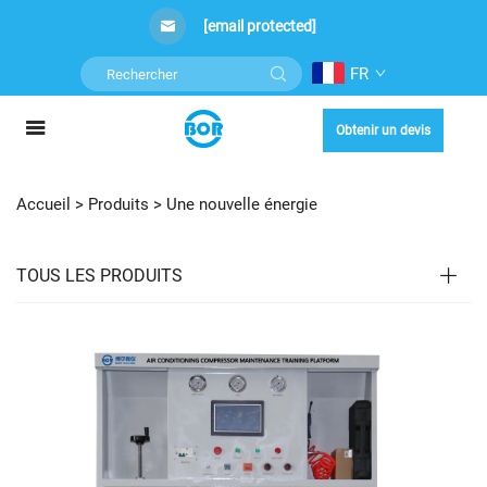
[email protected]
FR
Obtenir un devis
Accueil >
Produits
>
Une nouvelle énergie
TOUS LES PRODUITS