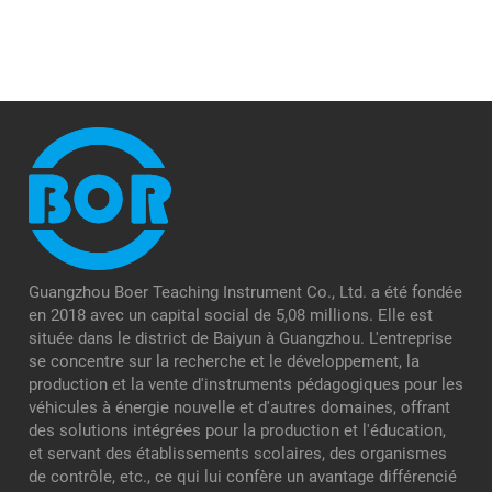
énergie nouvelle
Guangzhou Boer Teaching Instrument Co., Ltd. a été fondée
en 2018 avec un capital social de 5,08 millions. Elle est
située dans le district de Baiyun à Guangzhou. L'entreprise
se concentre sur la recherche et le développement, la
production et la vente d'instruments pédagogiques pour les
véhicules à énergie nouvelle et d'autres domaines, offrant
des solutions intégrées pour la production et l'éducation,
et servant des établissements scolaires, des organismes
de contrôle, etc., ce qui lui confère un avantage différencié