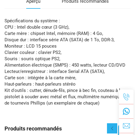
Aperçu
Produits recommandés
Spécifications du système :
CPU : Intel double cœur (3 GHz),
Carte mère : chipset Intel, mémoire (RAM) : 4 Go,
Disque dur : interface série ATA (SATA) de 1 To, DDR-3,
Moniteur : LCD 15 pouces
Clavier couleur : clavier PS2,
Souris : souris optique PS2,
Alimentation électrique (SMPS) : 450 watts, lecteur CD/DVD
Lecteur/enregistreur : interface Serial ATA (SATA),
Carte son : intégrée à la carte mère,
Haut-parleurs : haut-parleurs stéréo
Kit d'outils : cutter, dénude-fils, pince à bec fin, couteau à lame,
pistolet à souder avec métal et flux, multimètre numérique, jeu
de tournevis Phillips (un exemplaire de chaque)
Produits recommandés