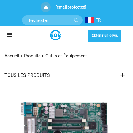
[email protected]
FR
Obtenir un devis
Accueil >
Produits
>
Outils et Équipement
TOUS LES PRODUITS