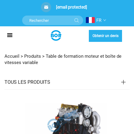
[email protected]
FR
Obtenir un devis
Accueil >
Produits
>
Table de formation moteur et boîte de
vitesses variable
TOUS LES PRODUITS