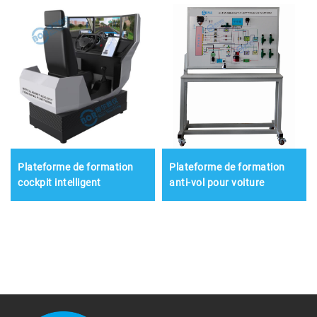
Plateforme de formation
Plateforme de formation
cockpit intelligent
anti-vol pour voiture