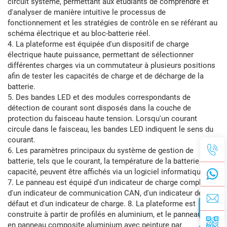
circuit système, permettant aux étudiants de comprendre et
d'analyser de manière intuitive le processus de
fonctionnement et les stratégies de contrôle en se référant au
schéma électrique et au bloc-batterie réel.
4. La plateforme est équipée d'un dispositif de charge
électrique haute puissance, permettant de sélectionner
différentes charges via un commutateur à plusieurs positions
afin de tester les capacités de charge et de décharge de la
batterie.
5. Des bandes LED et des modules correspondants de
détection de courant sont disposés dans la couche de
protection du faisceau haute tension. Lorsqu'un courant
circule dans le faisceau, les bandes LED indiquent le sens du
courant.
6. Les paramètres principaux du système de gestion de
batterie, tels que le courant, la température de la batterie et la
capacité, peuvent être affichés via un logiciel informatique.
7. Le panneau est équipé d'un indicateur de charge complète,
d'un indicateur de communication CAN, d'un indicateur de
défaut et d'un indicateur de charge. 8. La plateforme est
construite à partir de profilés en aluminium, et le panneau est
en panneau composite aluminium avec peinture par