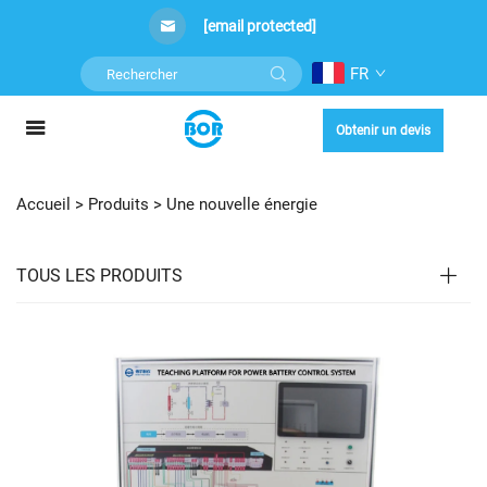
[email protected]
FR
Obtenir un devis
Accueil >
Produits
>
Une nouvelle énergie
TOUS LES PRODUITS