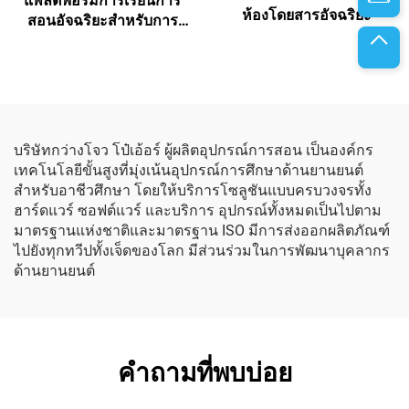
แพลตฟอร์มการเรียนการ
ห้องโดยสารอัจฉริยะ
สอนอัจฉริยะสำหรับการ
ประกอบและการทดสอบ
แบตเตอรี่ไฟฟ้า
บริษัทกว่างโจว โป๋เอ้อร์ ผู้ผลิตอุปกรณ์การสอน เป็นองค์กร
เทคโนโลยีขั้นสูงที่มุ่งเน้นอุปกรณ์การศึกษาด้านยานยนต์
สำหรับอาชีวศึกษา โดยให้บริการโซลูชันแบบครบวงจรทั้ง
ฮาร์ดแวร์ ซอฟต์แวร์ และบริการ อุปกรณ์ทั้งหมดเป็นไปตาม
มาตรฐานแห่งชาติและมาตรฐาน ISO มีการส่งออกผลิตภัณฑ์
ไปยังทุกทวีปทั้งเจ็ดของโลก มีส่วนร่วมในการพัฒนาบุคลากร
ด้านยานยนต์
คำถามที่พบบ่อย