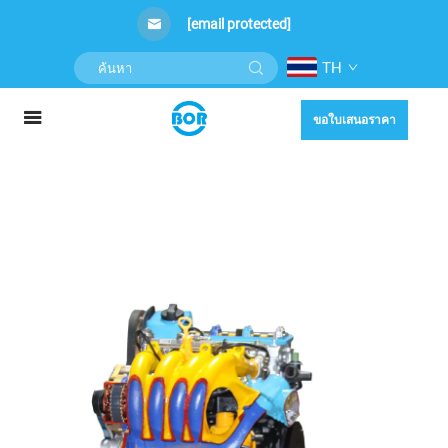
[email protected]
TH
ขอใบเสนอราคา