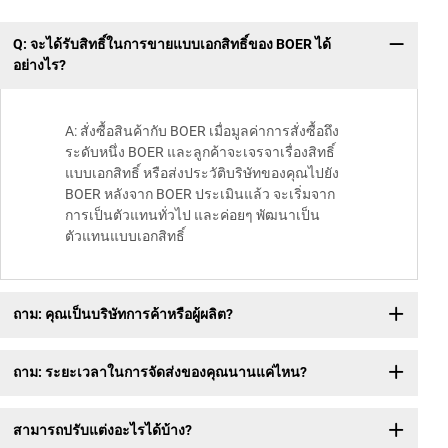
Q: จะได้รับสิทธิ์ในการขายแบบเอกสิทธิ์ของ BOER ได้
จุ
อย่างไร?
A: สั่งซื้อสินค้ากับ BOER เมื่อมูลค่าการสั่งซื้อถึง
ระดับหนึ่ง BOER และลูกค้าจะเจรจาเรื่องสิทธิ์
แบบเอกสิทธิ์ หรือส่งประวัติบริษัทของคุณไปยัง
BOER หลังจาก BOER ประเมินแล้ว จะเริ่มจาก
การเป็นตัวแทนทั่วไป และค่อยๆ พัฒนาเป็น
ตัวแทนแบบเอกสิทธิ์
ถาม: คุณเป็นบริษัทการค้าหรือผู้ผลิต?
ถาม: ระยะเวลาในการจัดส่งของคุณนานแค่ไหน?
สามารถปรับแต่งอะไรได้บ้าง?