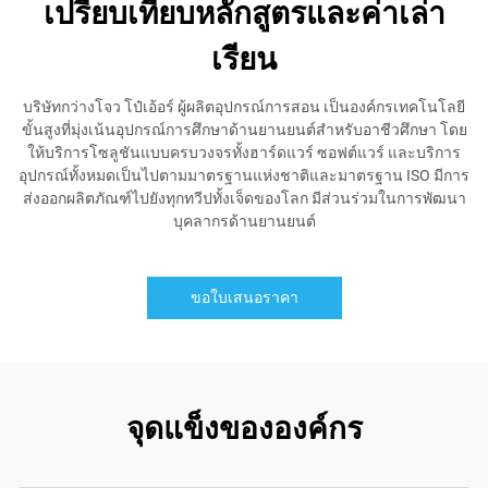
เปรียบเทียบหลักสูตรและค่าเล่า
เรียน
บริษัทกว่างโจว โป๋เอ้อร์ ผู้ผลิตอุปกรณ์การสอน เป็นองค์กรเทคโนโลยี
ขั้นสูงที่มุ่งเน้นอุปกรณ์การศึกษาด้านยานยนต์สำหรับอาชีวศึกษา โดย
ให้บริการโซลูชันแบบครบวงจรทั้งฮาร์ดแวร์ ซอฟต์แวร์ และบริการ
อุปกรณ์ทั้งหมดเป็นไปตามมาตรฐานแห่งชาติและมาตรฐาน ISO มีการ
ส่งออกผลิตภัณฑ์ไปยังทุกทวีปทั้งเจ็ดของโลก มีส่วนร่วมในการพัฒนา
บุคลากรด้านยานยนต์
ขอใบเสนอราคา
จุดแข็งขององค์กร