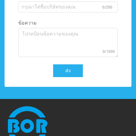
0/200
ข้อความ
0/1000
ส่ง