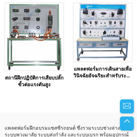
แพลตฟอร์มการเดินสายเพื่อ
วินิจฉัยอัจฉริยะสำหรับระบบ
สถานีฝึกปฏิบัติการเสียบปลั๊ก
ความสะดวกสบายในรถยนต์
ขั้วต่อแรงดันสูง
แพลตฟอร์มฝึกอบรมแชสซีรถยนต์ ซึ่งรวมระบบช่วงล่าง
ระบบพวงมาลัย ระบบส่งกำลัง และระบบเบรก พร้อมอุปกรณ์