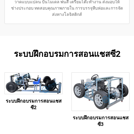
วาดแบบแปลน ปั้นโมเดล พ่นสี เตรียมโต๊ะทำงาน ส่งมอบให้
ช่างประกอบ ทดสอบคุณภาพภายใน การบรรจุหีบห่อและการจัด
ส่งทางโลจิสติกส์
ระบบฝึกอบรมการสอนแชสซี2
ระบบฝึกอบรมการสอนแชส
ซี2
ระบบฝึกอบรมการสอนแชส
ซี3