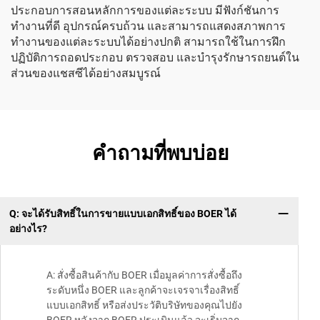
ประกอบการสอนหลักการของแต่ละระบบ มีฟังก์ชันการ
ทำงานที่ดี อุปกรณ์ครบถ้วน และสามารถแสดงสภาพการ
ทำงานของแต่ละระบบได้อย่างปกติ สามารถใช้ในการฝึก
ปฏิบัติการถอดประกอบ ตรวจสอบ และบำรุงรักษารถยนต์ใน
ส่วนของแชสซีได้อย่างสมบูรณ์
คำถามที่พบบ่อย
Q: จะได้รับสิทธิ์ในการขายแบบเอกสิทธิ์ของ BOER ได้
สา
อย่างไร?
A: สั่งซื้อสินค้ากับ BOER เมื่อมูลค่าการสั่งซื้อถึง
ระดับหนึ่ง BOER และลูกค้าจะเจรจาเรื่องสิทธิ์
แบบเอกสิทธิ์ หรือส่งประวัติบริษัทของคุณไปยัง