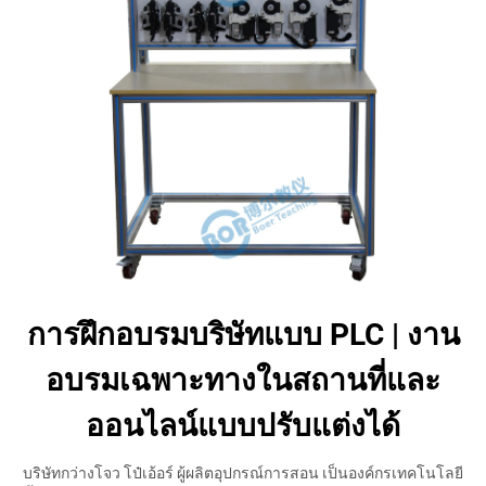
การฝึกอบรมบริษัทแบบ PLC | งาน
อบรมเฉพาะทางในสถานที่และ
ออนไลน์แบบปรับแต่งได้
บริษัทกว่างโจว โป๋เอ้อร์ ผู้ผลิตอุปกรณ์การสอน เป็นองค์กรเทคโนโลยี