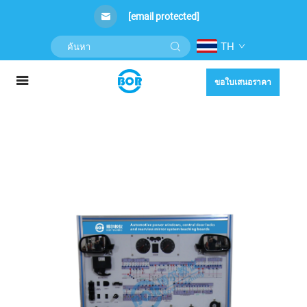
[email protected]
TH
ขอใบเสนอราคา