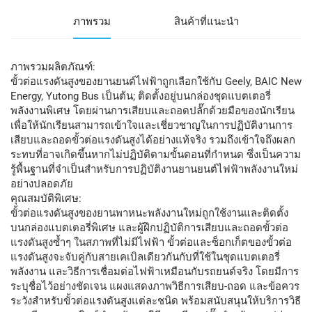
ภาพรวม
สินค้าที่แนะนำ
ภาพรวมผลิตภัณฑ์:
ขั้วต่อแรงดันสูงของยานยนต์ไฟฟ้าถูกเลือกใช้กับ Geely, BAIC New
Energy, Yutong Bus เป็นต้น; ติดตั้งอยู่บนกล่องชุดแบตเตอรี่
พลังงานพิเศษ โดยผ่านการเสียบและถอดปลั๊กด้วยมือของนักเรียน
เพื่อให้นักเรียนสามารถเข้าใจและเชี่ยวชาญในการปฏิบัติงานการ
เสียบและถอดขั้วต่อแรงดันสูงได้อย่างแท้จริง รวมถึงเข้าใจถึงผลก
ระทบที่อาจเกิดขึ้นหากไม่ปฏิบัติตามขั้นตอนที่กำหนด ซึ่งเป็นความ
รู้พื้นฐานที่จำเป็นสำหรับการปฏิบัติงานยานยนต์ไฟฟ้าพลังงานใหม่
อย่างปลอดภัย
คุณสมบัติพิเศษ:
ขั้วต่อแรงดันสูงของยานพาหนะพลังงานใหม่ถูกใช้งานและติดตั้ง
บนกล่องแบตเตอรี่พิเศษ และผู้ฝึกปฏิบัติการเสียบและถอดขั้วต่อ
แรงดันสูงซ้ำๆ ในสภาพที่ไม่มีไฟฟ้า ขั้วต่อและซ็อกเก็ตของขั้วต่อ
แรงดันสูงจะจับคู่กับสายเคเบิลเดียวกันกับที่ใช้ในชุดแบตเตอรี่
พลังงาน และวิธีการเชื่อมต่อไฟฟ้าเหมือนกับรถยนต์จริง โดยมีการ
ระบุชื่อไว้อย่างชัดเจน แผงแสดงภาพวิธีการเสียบ-ถอด และข้อควร
ระวังสำหรับขั้วต่อแรงดันสูงแต่ละชนิด พร้อมสนับสนุนให้บริการวิธี