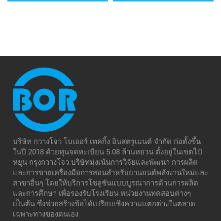
บริษัท กวางโจว โบเออร์ เทคกิ้ง อินสตรูเมนต์ จำกัด ก่อตั้งขึ้น
ในปี 2018 ด้วยทุนจดทะเบียน 5.08 ล้านหยวน ตั้งอยู่ในเขตไป๋
หยุน กรุงกวางโจว บริษัทมุ่งเน้นการวิจัยและพัฒนา การผลิต
และการขายเครื่องมือการสอนสำหรับยานยนต์พลังงานใหม่และ
สาขาอื่นๆ โดยให้บริการโซลูชันแบบบูรณาการด้านการผลิต
และการศึกษา เพื่อรองรับโรงเรียน หน่วยงานทดสอบต่างๆ
เป็นต้น ซึ่งช่วยสร้างข้อได้เปรียบเชิงความแตกต่างในตลาด
เฉพาะทางของตนเอง