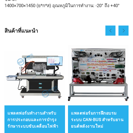
1400×700×1450 (ย*ก*ส) อุณหภูมิในการทำงาน: -20° ถึง +40°
สินค้าที่แนะนำ
แพลตฟอร์มทำงานสำหรับ
แพลตฟอร์มการฝึกอบรม
การประกอบและการบำรุง
ระบบ CAN-BUS สำหรับยาน
รักษาระบบขับเคลื่อนไฟฟ้า
ยนต์พลังงานใหม่