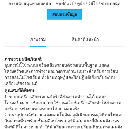
การสนับสนุนทางเทคนิค： ซอฟต์แวร์ / คู่มือ / วิดีโอ / ช่างเทคนิค
สอบถามข้อมูล
ภาพรวม
สินค้าที่แนะนำ
ภาพรวมผลิตภัณฑ์:
อุปกรณ์นี้ใช้ระบบเครื่องเสียงรถยนต์จริงเป็นพื้นฐาน แสดง
โครงสร้างและการทำงานอย่างครบถ้วน เหมาะสำหรับการเรียน
การสอนในโรงเรียน ทั้งด้านทฤษฎีและฝึกปฏิบัติเกี่ยวกับระบบ
เครื่องเสียงรถยนต์
คุณสมบัติพิเศษ:
1. ระบบเครื่องเสียงรถยนต์จริงที่สามารถทำงานได้ แสดง
โครงสร้างอย่างชัดเจน การใช้งานสวิตช์เครื่องเสียงทำให้สามารถ
สาธิตการทำงานของระบบได้อย่างสมจริง
2. แผงอุปกรณ์ทำจากแผงคอมโพสิตอลูมิเนียมเกรดสูงที่ทนไฟและ
กันความชื้น พร้อมชั้นเคลือบไพรเมอร์พิเศษ แผงนี้มีแผนผังวงจร
พิมพ์สีที่ไม่จางหาย ทำให้นักเรียนสามารถเปรียบเทียบภาพแผนผัง