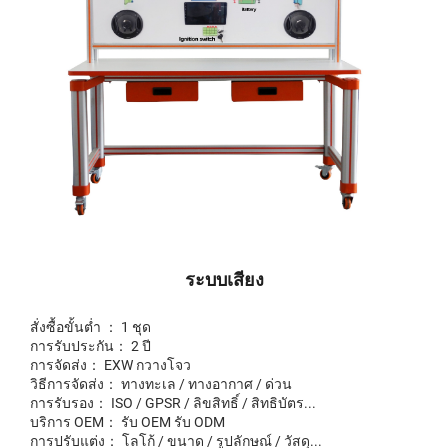
ระบบเสียง
สั่งซื้อขั้นต่ำ ： 1 ชุด
การรับประกัน： 2 ปี
การจัดส่ง： EXW กวางโจว
วิธีการจัดส่ง： ทางทะเล / ทางอากาศ / ด่วน
การรับรอง： ISO / GPSR / ลิขสิทธิ์ / สิทธิบัตร...
บริการ OEM： รับ OEM รับ ODM
การปรับแต่ง： โลโก้ / ขนาด / รูปลักษณ์ / วัสดุ...