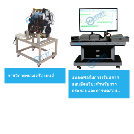
กายวิภาคของเครื่องยนต์
แพลตฟอร์มการเรียนการ
สอนอัจฉริยะสำหรับการ
ประกอบและการทดสอบ
แบตเตอรี่ไฟฟ้า