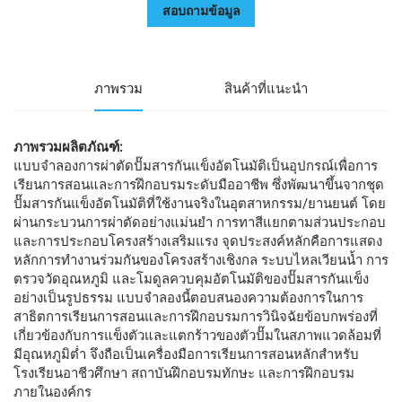
สอบถามข้อมูล
ภาพรวม
สินค้าที่แนะนำ
ภาพรวมผลิตภัณฑ์:
แบบจำลองการผ่าตัดปั๊มสารกันแข็งอัตโนมัติเป็นอุปกรณ์เพื่อการ
เรียนการสอนและการฝึกอบรมระดับมืออาชีพ ซึ่งพัฒนาขึ้นจากชุด
ปั๊มสารกันแข็งอัตโนมัติที่ใช้งานจริงในอุตสาหกรรม/ยานยนต์ โดย
ผ่านกระบวนการผ่าตัดอย่างแม่นยำ การทาสีแยกตามส่วนประกอบ
และการประกอบโครงสร้างเสริมแรง จุดประสงค์หลักคือการแสดง
หลักการทำงานร่วมกันของโครงสร้างเชิงกล ระบบไหลเวียนน้ำ การ
ตรวจวัดอุณหภูมิ และโมดูลควบคุมอัตโนมัติของปั๊มสารกันแข็ง
อย่างเป็นรูปธรรม แบบจำลองนี้ตอบสนองความต้องการในการ
สาธิตการเรียนการสอนและการฝึกอบรมการวินิจฉัยข้อบกพร่องที่
เกี่ยวข้องกับการแข็งตัวและแตกร้าวของตัวปั๊มในสภาพแวดล้อมที่
มีอุณหภูมิต่ำ จึงถือเป็นเครื่องมือการเรียนการสอนหลักสำหรับ
โรงเรียนอาชีวศึกษา สถาบันฝึกอบรมทักษะ และการฝึกอบรม
ภายในองค์กร