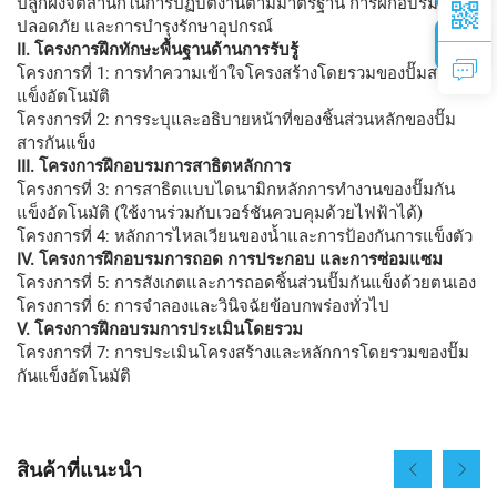
ปลูกฝังจิตสำนึกในการปฏิบัติงานตามมาตรฐาน การฝึกอบรมอย่าง
ปลอดภัย และการบำรุงรักษาอุปกรณ์
II. โครงการฝึกทักษะพื้นฐานด้านการรับรู้
โครงการที่ 1: การทำความเข้าใจโครงสร้างโดยรวมของปั๊มสารกัน
แข็งอัตโนมัติ
โครงการที่ 2: การระบุและอธิบายหน้าที่ของชิ้นส่วนหลักของปั๊ม
สารกันแข็ง
III. โครงการฝึกอบรมการสาธิตหลักการ
โครงการที่ 3: การสาธิตแบบไดนามิกหลักการทำงานของปั๊มกัน
แข็งอัตโนมัติ (ใช้งานร่วมกับเวอร์ชันควบคุมด้วยไฟฟ้าได้)
โครงการที่ 4: หลักการไหลเวียนของน้ำและการป้องกันการแข็งตัว
IV. โครงการฝึกอบรมการถอด การประกอบ และการซ่อมแซม
โครงการที่ 5: การสังเกตและการถอดชิ้นส่วนปั๊มกันแข็งด้วยตนเอง
โครงการที่ 6: การจำลองและวินิจฉัยข้อบกพร่องทั่วไป
V. โครงการฝึกอบรมการประเมินโดยรวม
โครงการที่ 7: การประเมินโครงสร้างและหลักการโดยรวมของปั๊ม
กันแข็งอัตโนมัติ
สินค้าที่แนะนำ