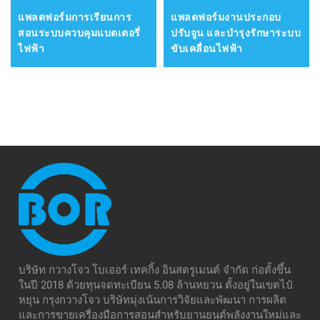
แพลตฟอร์มการเรียนการ
แพลตฟอร์มงานประกอบ
สอนระบบควบคุมแบตเตอรี่
ปรับจูน และบำรุงรักษาระบบ
ไฟฟ้า
ขับเคลื่อนไฟฟ้า
บริษัท กวางโจว โบเออร์ เทคกิ้ง อินสตรูเมนต์ จำกัด ก่อตั้งขึ้น
ในปี 2018 ด้วยทุนจดทะเบียน 5.08 ล้านหยวน ตั้งอยู่ในเขตไป๋
หยุน กรุงกวางโจว บริษัทมุ่งเน้นการวิจัยและพัฒนา การผลิต
และการขายเครื่องมือการสอนสำหรับยานยนต์พลังงานใหม่และ