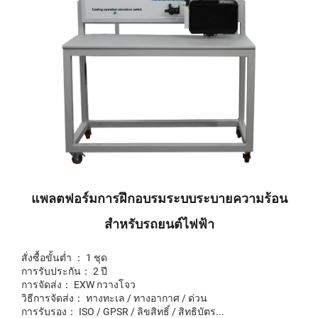
แพลตฟอร์มการฝึกอบรมระบบระบายความร้อน
สำหรับรถยนต์ไฟฟ้า
สั่งซื้อขั้นต่ำ ： 1 ชุด
การรับประกัน： 2 ปี
การจัดส่ง： EXW กวางโจว
วิธีการจัดส่ง： ทางทะเล / ทางอากาศ / ด่วน
การรับรอง： ISO / GPSR / ลิขสิทธิ์ / สิทธิบัตร...