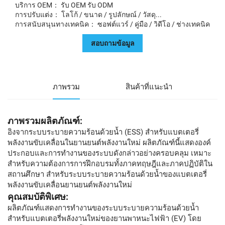
บริการ OEM： รับ OEM รับ ODM
การปรับแต่ง： โลโก้ / ขนาด / รูปลักษณ์ / วัสดุ...
การสนับสนุนทางเทคนิค： ซอฟต์แวร์ / คู่มือ / วิดีโอ / ช่างเทคนิค
สอบถามข้อมูล
ภาพรวม
สินค้าที่แนะนำ
ภาพรวมผลิตภัณฑ์:
อิงจากระบบระบายความร้อนด้วยน้ำ (ESS) สำหรับแบตเตอรี่
พลังงานขับเคลื่อนในยานยนต์พลังงานใหม่ ผลิตภัณฑ์นี้แสดงองค์
ประกอบและการทำงานของระบบดังกล่าวอย่างครอบคลุม เหมาะ
สำหรับความต้องการการฝึกอบรมทั้งภาคทฤษฎีและภาคปฏิบัติใน
สถานศึกษา สำหรับระบบระบายความร้อนด้วยน้ำของแบตเตอรี่
พลังงานขับเคลื่อนยานยนต์พลังงานใหม่
คุณสมบัติพิเศษ:
ผลิตภัณฑ์แสดงการทำงานของระบบระบายความร้อนด้วยน้ำ
สำหรับแบตเตอรี่พลังงานใหม่ของยานพาหนะไฟฟ้า (EV) โดย