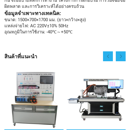
กัน จะอธิบายหลักการทำงาน โครงการการฝึกอบรม การวินิจฉัยข้อ
ผิดพลาด และการวิเคราะห์ได้อย่างครบถ้วน
ข้อมูลจำเพาะทางเทคนิค:
ขนาด: 1500×700×1700 มม. (ยาว×กว้าง×สูง)
แหล่งจ่ายไฟ: AC 220V±10% 50Hz
อุณหภูมิในการใช้งาน: -40℃～+50℃
สินค้าที่แนะนำ