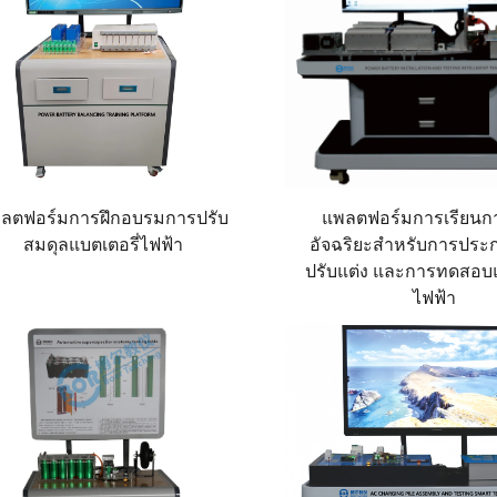
ลตฟอร์มการฝึกอบรมการปรับ
แพลตฟอร์มการเรียน
สมดุลแบตเตอรี่ไฟฟ้า
อัจฉริยะสำหรับการประ
ปรับแต่ง และการทดสอบแ
ไฟฟ้า