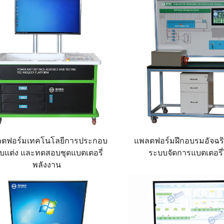
ตฟอร์มเทคโนโลยีการประกอบ
แพลตฟอร์มฝึกอบรมอัจฉร
ับแต่ง และทดสอบชุดแบตเตอรี่
ระบบจัดการแบตเตอรี่
พลังงาน