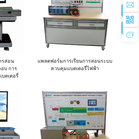
การสอน
แพลตฟอร์มการเรียนการสอนระบบ
กอบ การ
ควบคุมแบตเตอรี่ไฟฟ้า
บตเตอรี่