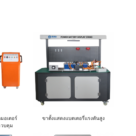
ดมอเตอร์
ขาตั้งแสดงแบตเตอรี่แรงดันสูง
ควบคุม