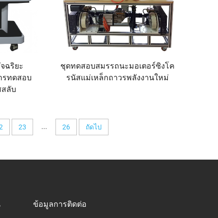
ัจฉริยะ
ชุดทดสอบสมรรถนะมอเตอร์ซิงโค
ารทดสอบ
รนัสแม่เหล็กถาวรพลังงานใหม่
สสลับ
...
2
23
26
ถัดไป
น
ข้อมูลการติดต่อ