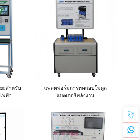
ิยะสำหรับ
แพลตฟอร์มการทดสอบโมดูล
ไฟฟ้า
แบตเตอรี่พลังงาน