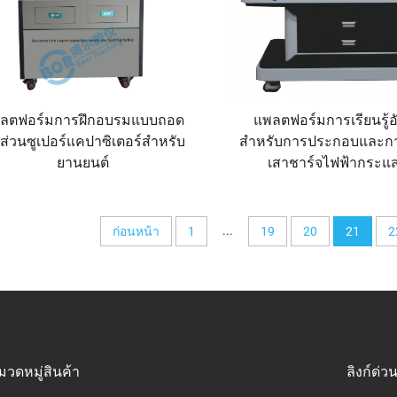
ลตฟอร์มการฝึกอบรมแบบถอด
แพลตฟอร์มการเรียนรู้อ
นส่วนซูเปอร์แคปาซิเตอร์สำหรับ
สำหรับการประกอบและก
ยานยนต์
เสาชาร์จไฟฟ้ากระแ
...
ก่อนหน้า
1
19
20
21
2
มวดหมู่สินค้า
ลิงก์ด่ว