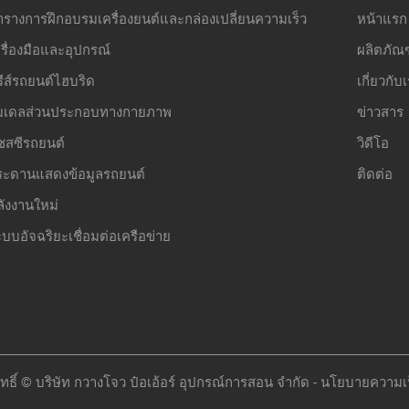
ารางการฝึกอบรมเครื่องยนต์และกล่องเปลี่ยนความเร็ว
หน้าแรก
รื่องมือและอุปกรณ์
ผลิตภัณฑ
รีส์รถยนต์ไฮบริด
เกี่ยวกับ
มเดลส่วนประกอบทางกายภาพ
ข่าวสาร
ชสซีรถยนต์
วิดีโอ
ระดานแสดงข้อมูลรถยนต์
ติดต่อ
ลังงานใหม่
บบอัจฉริยะเชื่อมต่อเครือข่าย
ทธิ์ © บริษัท กวางโจว ป๋อเอ้อร์ อุปกรณ์การสอน จำกัด -
นโยบายความเป