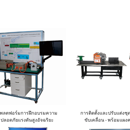
พลตฟอร์มการฝึกอบรมความ
การติดตั้งและปรับแต่งชุ
ปลอดภัยแรงดันสูงอัจฉริยะ
ขับเคลื่อน - พร้อมแผง