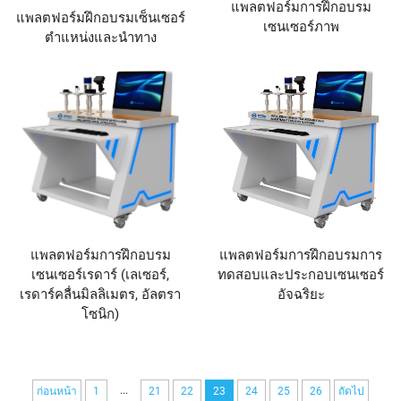
แพลตฟอร์มการฝึกอบรม
แพลตฟอร์มฝึกอบรมเซ็นเซอร์
เซนเซอร์ภาพ
ตำแหน่งและนำทาง
แพลตฟอร์มการฝึกอบรม
แพลตฟอร์มการฝึกอบรมการ
เซนเซอร์เรดาร์ (เลเซอร์,
ทดสอบและประกอบเซนเซอร์
เรดาร์คลื่นมิลลิเมตร, อัลตรา
อัจฉริยะ
โซนิก)
...
ก่อนหน้า
1
21
22
23
24
25
26
ถัดไป