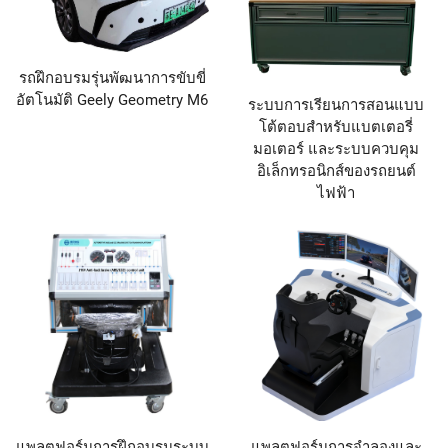
รถฝึกอบรมรุ่นพัฒนาการขับขี่
อัตโนมัติ Geely Geometry M6
ระบบการเรียนการสอนแบบ
โต้ตอบสำหรับแบตเตอรี่
มอเตอร์ และระบบควบคุม
อิเล็กทรอนิกส์ของรถยนต์
ไฟฟ้า
แพลตฟอร์มการฝึกอบรมระบบ
แพลตฟอร์มการจำลองและ