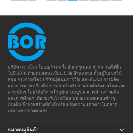
บริษัท กวางโจว โบเออร์ เทคกิ้ง อินสตรูเมนต์ จำกัด ก่อตั้งขึ้น
ในปี 2018 ด้วยทุนจดทะเบียน 5.08 ล้านหยวน ตั้งอยู่ในเขตไป๋
หยุน กรุงกวางโจว บริษัทมุ่งเน้นการวิจัยและพัฒนา การผลิต
และการขายเครื่องมือการสอนสำหรับยานยนต์พลังงานใหม่และ
สาขาอื่นๆ โดยให้บริการโซลูชันแบบบูรณาการด้านการผลิต
และการศึกษา เพื่อรองรับโรงเรียน หน่วยงานทดสอบต่างๆ
เป็นต้น ซึ่งช่วยสร้างข้อได้เปรียบเชิงความแตกต่างในตลาด
เฉพาะทางของตนเอง
หมวดหมู่สินค้า