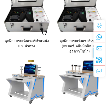
ชุดฝึกอบรมเซ็นเซอร์ตำแหน่ง
ชุดฝึกอบรมเซ็นเซอร์เรดาร์
และนำทาง
(เลเซอร์, คลื่นมิลลิเมตร,
อัลตราโซนิก)