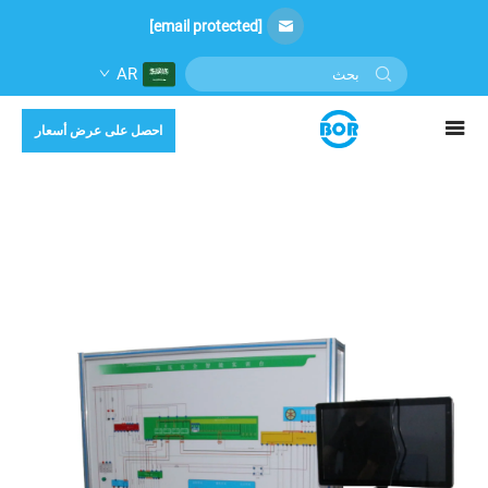
[email protected]
AR
احصل على عرض أسعار