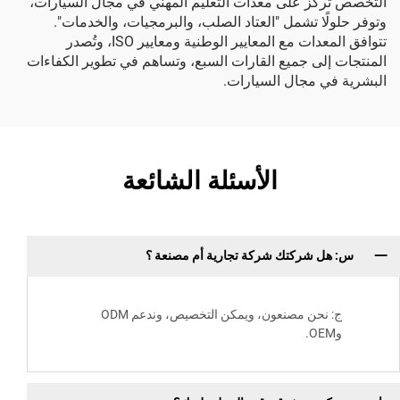
التخصص تركز على معدات التعليم المهني في مجال السيارات،
وتوفر حلولًا تشمل "العتاد الصلب، والبرمجيات، والخدمات".
تتوافق المعدات مع المعايير الوطنية ومعايير ISO، وتُصدر
المنتجات إلى جميع القارات السبع، وتساهم في تطوير الكفاءات
البشرية في مجال السيارات.
الأسئلة الشائعة
س: هل شركتك شركة تجارية أم مصنعة ؟
ج: نحن مصنعون، ويمكن التخصيص، وندعم ODM
وOEM.