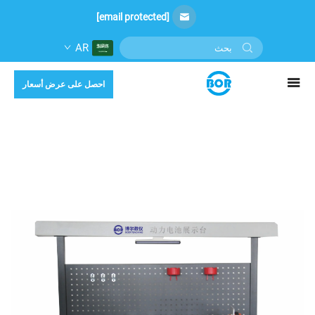
[email protected]
AR
احصل على عرض أسعار