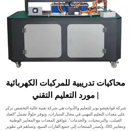
محاكيات تدريبية للمركبات الكهربائية
| مورد التعليم التقني
شركة قوانغتشو بوير للتعليم والأدوات هي شركة تقنية عالية التخصص تركز
على معدات التعليم المهني في مجال السيارات، وتوفر حلولًا تشمل "العتاد
الصلب، والبرمجيات، والخدمات". تتوافق المعدات مع المعايير الوطنية
ومعايير ISO، وتُصدر المنتجات إلى جميع القارات السبع، وتساهم في تطوير