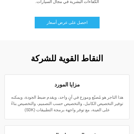
الكفاءات البشرية في مجال السيارات.
احصل على عرض أسعار
النقاط القوية للشركة
مزايا المورد
هذا التاجر هو مُصنّع وموزع في آنٍ واحد، ويقدم ضبط الجودة، ويمكنه
توفير التخصيص الكامل، والتخصيص حسب التصميم، والتخصيص بناءً
على العينة، مع توفر واجهة برمجة التطبيقات (SDK)