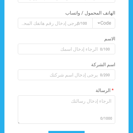
الهاتف المحمول / واتساب
Code
0/100
الاسم
0/100
اسم الشركة
0/200
الرسالة
0/1000