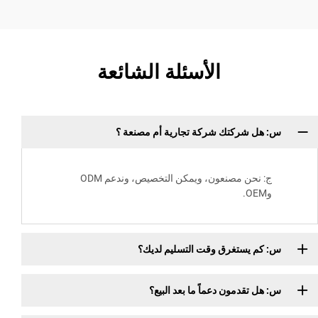
الأسئلة الشائعة
س: هل شركتك شركة تجارية أم مصنعة ؟
ج: نحن مصنعون، ويمكن التخصيص، وندعم ODM
وOEM.
س: كم يستغرق وقت التسليم لديك؟
س: هل تقدمون دعماً ما بعد البيع؟