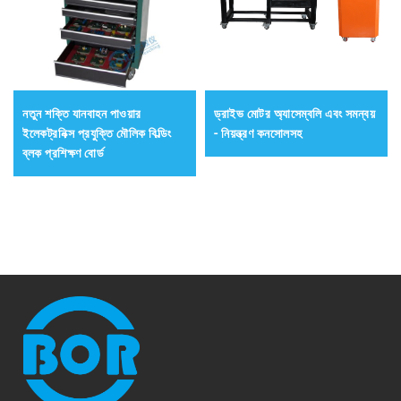
নতুন শক্তি যানবাহন পাওয়ার
ড্রাইভ মোটর অ্যাসেম্বলি এবং সমন্বয়
ইলেকট্রনিক্স প্রযুক্তি মৌলিক বিল্ডিং
- নিয়ন্ত্রণ কনসোলসহ
ব্লক প্রশিক্ষণ বোর্ড