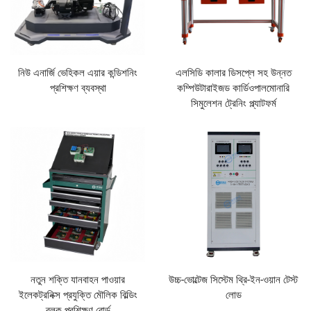
নিউ এনার্জি ভেহিকল এয়ার কন্ডিশনিং
এলসিডি কালার ডিসপ্লে সহ উন্নত
প্রশিক্ষণ ব্যবস্থা
কম্পিউটারাইজড কার্ডিওপালমোনারি
সিমুলেশন ট্রেনিং প্ল্যাটফর্ম
নতুন শক্তি যানবাহন পাওয়ার
উচ্চ-ভোল্টেজ সিস্টেম থ্রি-ইন-ওয়ান টেস্ট
ইলেকট্রনিক্স প্রযুক্তি মৌলিক বিল্ডিং
লোড
ব্লক প্রশিক্ষণ বোর্ড