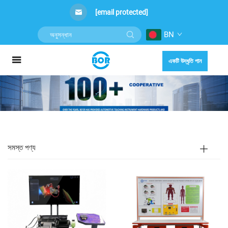
[email protected]
BN
একটি উদ্ধৃতি পান
সমস্ত পণ্য