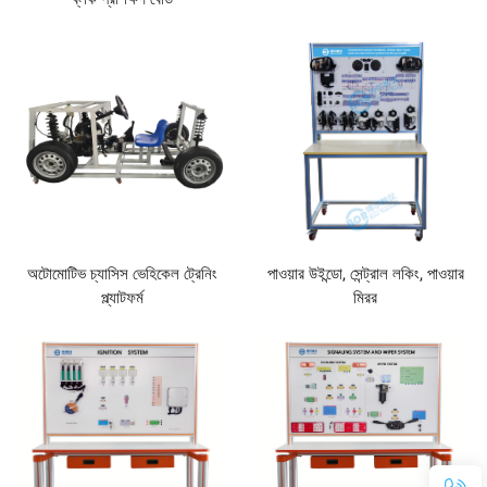
অটোমোটিভ চ্যাসিস ভেহিকেল ট্রেনিং
পাওয়ার উইন্ডো, সেন্ট্রাল লকিং, পাওয়ার
প্ল্যাটফর্ম
মিরর