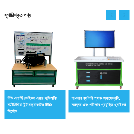
সুপারিশকৃত পণ্য
নিউ এনার্জি ভেহিকল এয়ার কন্ডিশনিং
পাওয়ার ব্যাটারি প্যাক অ্যাসেম্বলি,
মাল্টিমিডিয়া ইন্টারঅ্যাকটিভ টিচিং
সমন্বয় এবং পরীক্ষার প্রযুক্তি প্ল্যাটফর্ম
সিস্টেম