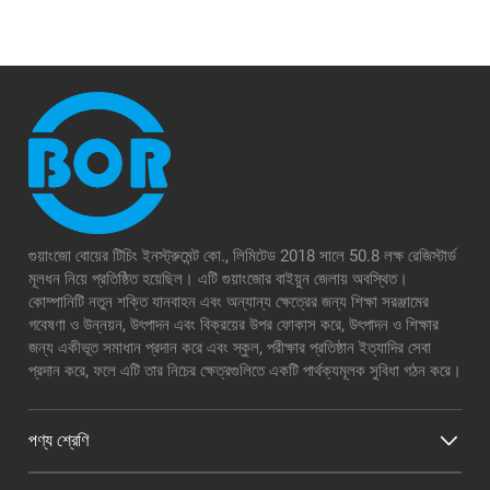
গুয়াংজো বোয়ের টিচিং ইনস্ট্রুমেন্ট কো., লিমিটেড 2018 সালে 50.8 লক্ষ রেজিস্টার্ড
মূলধন নিয়ে প্রতিষ্ঠিত হয়েছিল। এটি গুয়াংজোর বাইয়ুন জেলায় অবস্থিত।
কোম্পানিটি নতুন শক্তি যানবাহন এবং অন্যান্য ক্ষেত্রের জন্য শিক্ষা সরঞ্জামের
গবেষণা ও উন্নয়ন, উৎপাদন এবং বিক্রয়ের উপর ফোকাস করে, উৎপাদন ও শিক্ষার
জন্য একীভূত সমাধান প্রদান করে এবং স্কুল, পরীক্ষার প্রতিষ্ঠান ইত্যাদির সেবা
প্রদান করে, ফলে এটি তার নিচের ক্ষেত্রগুলিতে একটি পার্থক্যমূলক সুবিধা গঠন করে।
পণ্য শ্রেণি