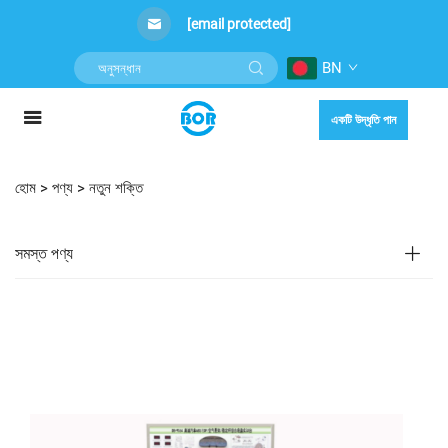
[email protected]
BN
একটি উদ্ধৃতি পান
হোম >
পণ্য
>
নতুন শক্তি
সমস্ত পণ্য