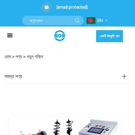
[email protected]
BN
একটি উদ্ধৃতি পান
হোম >
পণ্য
>
নতুন শক্তি
সমস্ত পণ্য