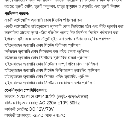
স্থানে যাচাইয়ের জন্য কপিরাইট সার্টিফিকেট প্রয়োজন)। সিস্টেমের কাজগুলির মধ্যে
রয়েছে: ত্রুটি সেটিং, ত্রুটি অনুকরণ, ছাত্র মূল্যায়ন ও স্কোরিং এবং ত্রুটি নিরাময়।
প্রশিক্ষণ প্রকল্প:
একটি অটোমোটিভ জ্বালানি কোষ সিস্টেম পরিচালনা করা
একটি অটোমোটিভ হাইড্রোজেন জ্বালানি কোষ সিস্টেমের গঠন এবং নীতি প্রদর্শন করা
আলোকিত ডায়োড দ্বারা গঠিত গতিশীল প্রবাহ দিক নির্দেশক সিস্টেম পর্যবেক্ষণ করা
ইগনিশন সুইচ এবং এডজাস্টমেন্ট সুইচ অপারেশনের উপর ব্যবহারিক প্রশিক্ষণ।
হাইড্রোজেন জ্বালানি কোষ সিস্টেম স্টার্টআপ প্রশিক্ষণ
অক্সিজেন জ্বালানি কোষ সিস্টেমের কম গতির চালনা প্রশিক্ষণ
অক্সিজেন জ্বালানি কোষ সিস্টেমের স্বাভাবিক চালনা প্রশিক্ষণ
হাইড্রোজেন জ্বালানি কোষ সিস্টেমের সম্পূর্ণ গতির চালনা প্রশিক্ষণ
হাইড্রোজেন জ্বালানি কোষ সিস্টেম ডিসিলারেশন ড্রাইভিং প্রশিক্ষণ
হাইড্রোজেন জ্বালানি কোষ সিস্টেম পার্কিং ড্রাইভিং প্রশিক্ষণ
হাইড্রোজেন জ্বালানি কোষ সিস্টেম ব্রেক রিজেনারেশন প্রশিক্ষণ
তেকনিক্যাল স্পেসিফিকেশন:
আয়তন: 2200*1200*1400মিমি (দৈর্ঘ্য×প্রস্থ×উচ্চতা)
বাহ্যিক বিদ্যুৎ সরবরাহ: AC 220V ±10% 50Hz
কার্যকরী ভোল্টেজ: DC 12V/78V
কার্যকরী তাপমাত্রা: -35°C থেকে +45°C