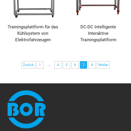
Trainingsplattform für das
DC-DC Intelligente
Kühlsystem von
Interaktive
Elektrofahrzeugen
Trainingsplattform
...
Zurück
1
4
5
6
7
8
Weiter