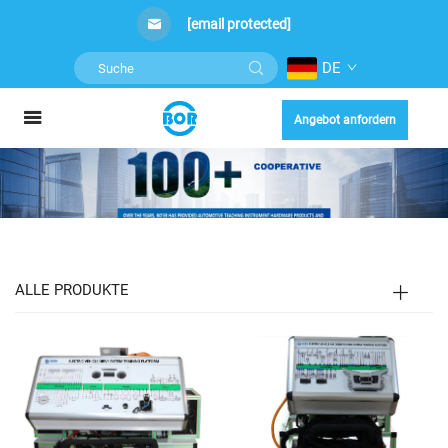
[email protected]
DE
Angebot anfordern
ALLE PRODUKTE