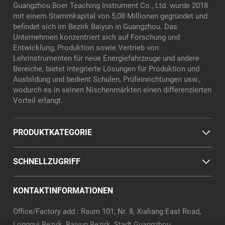
Guangzhou Boer Teaching Instrument Co., Ltd. wurde 2018
mit einem Stammkapital von 5,08 Millionen gegründet und
befindet sich im Bezirk Baiyun in Guangzhou. Das
Unternehmen konzentriert sich auf Forschung und
Entwicklung, Produktion sowie Vertrieb von
Lehrinstrumenten für neue Energiefahrzeuge und andere
Bereiche, bietet integrierte Lösungen für Produktion und
Ausbildung und bedient Schulen, Prüfeinrichtungen usw.,
wodurch es in seinen Nischenmärkten einen differenzierten
Vorteil erlangt.
PRODUKTKATEGORIE
SCHNELLZUGRIFF
KONTAKTINFORMATIONEN
Office/Factory add : Raum 101, Nr. 8, Xialiang East Road,
Longgui Bezirk, Baiyun Bezirk, Stadt Guangzhou