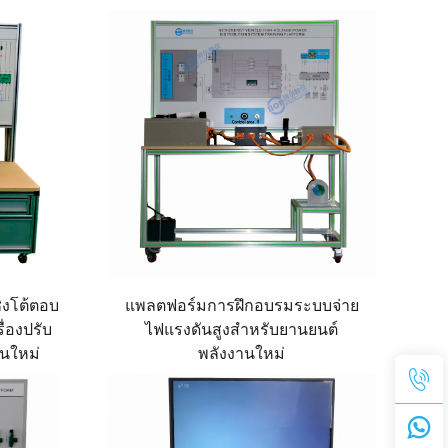
ิงโต้ตอบ
แพลตฟอร์มการฝึกอบรมระบบจ่าย
ื่องปรับ
ไฟแรงดันสูงสำหรับยานยนต์
นใหม่
พลังงานใหม่