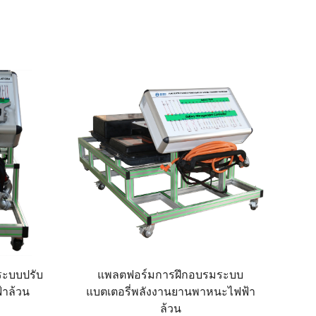
ระบบปรับ
แพลตฟอร์มการฝึกอบรมระบบ
าล้วน
แบตเตอรี่พลังงานยานพาหนะไฟฟ้า
ล้วน