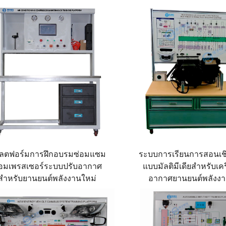
ลตฟอร์มการฝึกอบรมซ่อมแซม
ระบบการเรียนการสอนเช
อมเพรสเซอร์ระบบปรับอากาศ
แบบมัลติมีเดียสำหรับเคร
สำหรับยานยนต์พลังงานใหม่
อากาศยานยนต์พลังงา