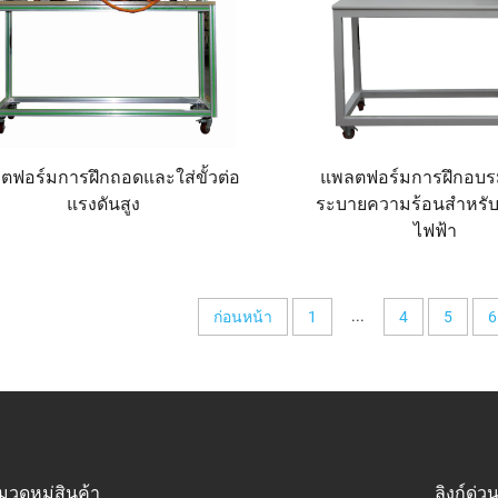
ตฟอร์มการฝึกถอดและใส่ขั้วต่อ
แพลตฟอร์มการฝึกอบ
แรงดันสูง
ระบายความร้อนสำหรับ
ไฟฟ้า
...
ก่อนหน้า
1
4
5
6
มวดหมู่สินค้า
ลิงก์ด่ว