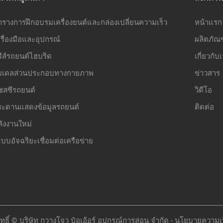
ารางการฝึกอบรมเครื่องยนต์และกล่องเปลี่ยนความเร็ว
หน้าแรก
รื่องมือและอุปกรณ์
ผลิตภัณฑ
รีส์รถยนต์ไฮบริด
เกี่ยวกับ
มเดลส่วนประกอบทางกายภาพ
ข่าวสาร
ชสซีรถยนต์
วิดีโอ
ระดานแสดงข้อมูลรถยนต์
ติดต่อ
ลังงานใหม่
บบอัจฉริยะเชื่อมต่อเครือข่าย
ทธิ์ © บริษัท กวางโจว ป๋อเอ้อร์ อุปกรณ์การสอน จำกัด -
นโยบายความเป