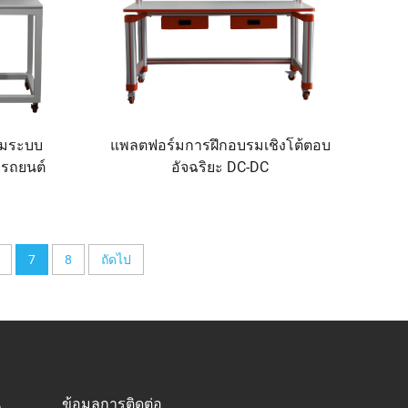
รมระบบ
แพลตฟอร์มการฝึกอบรมเชิงโต้ตอบ
รถยนต์
อัจฉริยะ DC-DC
7
8
ถัดไป
น
ข้อมูลการติดต่อ