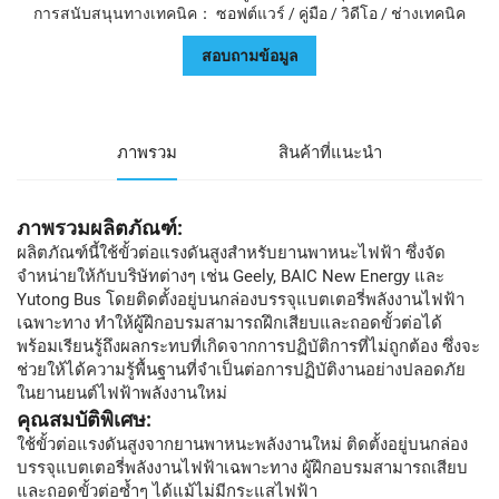
การสนับสนุนทางเทคนิค： ซอฟต์แวร์ / คู่มือ / วิดีโอ / ช่างเทคนิค
สอบถามข้อมูล
ภาพรวม
สินค้าที่แนะนำ
ภาพรวมผลิตภัณฑ์:
ผลิตภัณฑ์นี้ใช้ขั้วต่อแรงดันสูงสำหรับยานพาหนะไฟฟ้า ซึ่งจัด
จำหน่ายให้กับบริษัทต่างๆ เช่น Geely, BAIC New Energy และ
Yutong Bus โดยติดตั้งอยู่บนกล่องบรรจุแบตเตอรี่พลังงานไฟฟ้า
เฉพาะทาง ทำให้ผู้ฝึกอบรมสามารถฝึกเสียบและถอดขั้วต่อได้
พร้อมเรียนรู้ถึงผลกระทบที่เกิดจากการปฏิบัติการที่ไม่ถูกต้อง ซึ่งจะ
ช่วยให้ได้ความรู้พื้นฐานที่จำเป็นต่อการปฏิบัติงานอย่างปลอดภัย
ในยานยนต์ไฟฟ้าพลังงานใหม่
คุณสมบัติพิเศษ:
ใช้ขั้วต่อแรงดันสูงจากยานพาหนะพลังงานใหม่ ติดตั้งอยู่บนกล่อง
บรรจุแบตเตอรี่พลังงานไฟฟ้าเฉพาะทาง ผู้ฝึกอบรมสามารถเสียบ
และถอดขั้วต่อซ้ำๆ ได้แม้ไม่มีกระแสไฟฟ้า