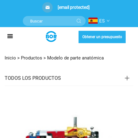
[email protected]
ES
Obtener un presupuesto
Inicio >
Productos
>
Modelo de parte anatómica
TODOS LOS PRODUCTOS