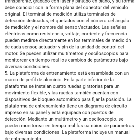
transparente, grabado con láser y pintado en plano, y su forma
debe coincidir con la forma plana del conector del vehículo
original. El terminal de medición utiliza terminales de
detección dedicados, etiquetados con el número del ángulo
de medición y el nombre del sensor/actuador. Las señales
eléctricas como resistencia, voltaje, corriente y frecuencia
pueden medirse directamente en los terminales de medición
de cada sensor, actuador y pin de la unidad de control del
motor. Se pueden utilizar multímetros y osciloscopios para
monitorear en tiempo real los cambios de parámetros bajo
diversas condiciones.
5. La plataforma de entrenamiento está ensamblada con un
marco de perfil de aluminio. En la parte inferior de la
plataforma se instalan cuatro ruedas giratorias para un
movimiento flexible, y las ruedas también cuentan con
dispositivos de bloqueo automático para fijar la posición. La
plataforma de entrenamiento tiene un diagrama de circuito
impreso en su panel y está equipada con puertos de
detección. Mediante un multímetro y un osciloscopio, se
pueden monitorear en tiempo real los cambios de parámetros
bajo diversas condiciones. La plataforma incluye un manual
de entrenamiento.