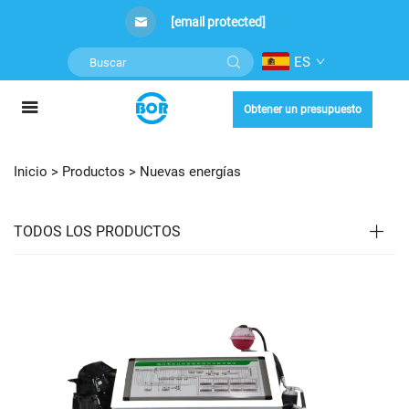
[email protected]
ES
Obtener un presupuesto
Inicio >
Productos
>
Nuevas energías
TODOS LOS PRODUCTOS