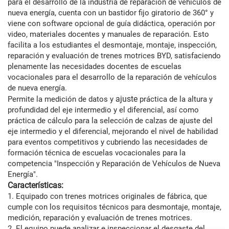
para el desarrollo de la industria de reparación de vehículos de
nueva energía, cuenta con un bastidor fijo giratorio de 360° y
viene con software opcional de guía didáctica, operación por
video, materiales docentes y manuales de reparación. Esto
facilita a los estudiantes el desmontaje, montaje, inspección,
reparación y evaluación de trenes motrices BYD, satisfaciendo
plenamente las necesidades docentes de escuelas
vocacionales para el desarrollo de la reparación de vehículos
de nueva energía.
ajuste
Permite la medición de datos y
práctica de la altura y
profundidad del eje intermedio y el diferencial, así como
práctica de cálculo para la selección de calzas de ajuste del
eje intermedio y el diferencial, mejorando el nivel de habilidad
para eventos competitivos y cubriendo las necesidades de
formación técnica de escuelas vocacionales para la
competencia "Inspección y Reparación de Vehículos de Nueva
Energía".
Características:
1. Equipado con trenes motrices originales de fábrica, que
cumple con los requisitos técnicos para desmontaje, montaje,
medición, reparación y evaluación de trenes motrices.
2. El equipo puede analizar e inspeccionar el desgaste del