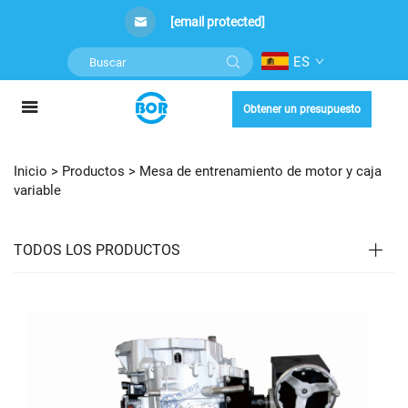
[email protected]
ES
Obtener un presupuesto
Inicio >
Productos
>
Mesa de entrenamiento de motor y caja
variable
TODOS LOS PRODUCTOS