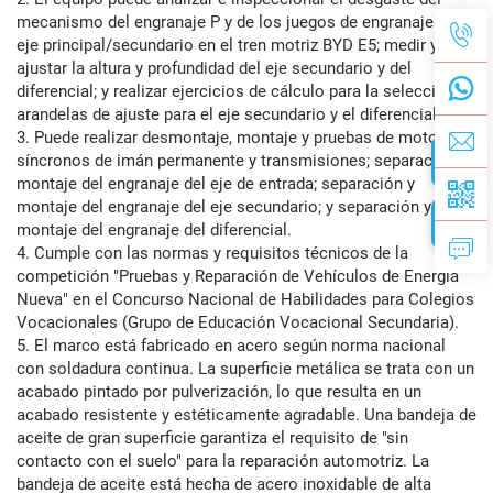
mecanismo del engranaje P y de los juegos de engranajes del
eje principal/secundario en el tren motriz BYD E5; medir y
ajustar la altura y profundidad del eje secundario y del
diferencial; y realizar ejercicios de cálculo para la selección de
arandelas de ajuste para el eje secundario y el diferencial.
3. Puede realizar desmontaje, montaje y pruebas de motores
síncronos de imán permanente y transmisiones; separación y
montaje del engranaje del eje de entrada; separación y
montaje del engranaje del eje secundario; y separación y
montaje del engranaje del diferencial.
4. Cumple con las normas y requisitos técnicos de la
competición "Pruebas y Reparación de Vehículos de Energía
Nueva" en el Concurso Nacional de Habilidades para Colegios
Vocacionales (Grupo de Educación Vocacional Secundaria).
5. El marco está fabricado en acero según norma nacional
con soldadura continua. La superficie metálica se trata con un
acabado pintado por pulverización, lo que resulta en un
acabado resistente y estéticamente agradable. Una bandeja de
aceite de gran superficie garantiza el requisito de "sin
contacto con el suelo" para la reparación automotriz. La
bandeja de aceite está hecha de acero inoxidable de alta