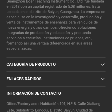
Guangzhou Boer Teaching Instrument Co., Ltd. fue fundada
en 2018 con un capital registrado de 5,08 millones. Está
ubicada en el distrito de Baiyun, Guangzhou. La empresa se
especializa en la investigación y desarrollo, producción y
venta de instrumentos de enseñanza para vehículos de
nueva energía y otros campos, ofreciendo soluciones
integradas de producción y educación, y prestando
servicios a escuelas, instituciones de pruebas, etc.,
formando así una ventaja diferenciada en sus áreas
especializadas.
CATEGORÍA DE PRODUCTO
ENLACES RÁPIDOS
INFORMACIÓN DE CONTACTO
Office/Factory add : Habitación 101, N.º 8, Calle Xialiang
Este, Subdistrito Longgui, Distrito Baiyun, Ciudad de