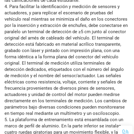
las calificaciones de cada estudiante.
4. Para facilitar la identificación y medición de sensores y
actuadores, y para replicar el escenario de pruebas del
vehículo real mientras se minimiza el daño en los conectores
por la inserción y extracción de enchufes, debe conectarse en
paralelo un terminal de detección de ≥5 cm junto al conector
original del arnés de cableado del vehículo. El terminal de
detección está fabricado en material acrílico transparente,
grabado con láser y pintado con impresión plana, con una
forma idéntica a la forma plana del conector del vehículo
original. El terminal de medición utiliza terminales de
detección dedicados, etiquetados con el número del ángulo
de medición y el nombre del sensor/actuador. Las señales
eléctricas como resistencia, voltaje, corriente y señales de
frecuencia provenientes de diversos pines de sensores,
actuadores y unidad de control del motor pueden medirse
directamente en los terminales de medición. Los cambios de
parámetros bajo diversas condiciones pueden monitorearse
en tiempo real mediante un multímetro y un osciloscopio.
5. La plataforma de entrenamiento está ensamblada con un
marco de perfil de aluminio. En la parte inferior se instalan
cuatro ruedas giratorias para un movimiento flexible, y las