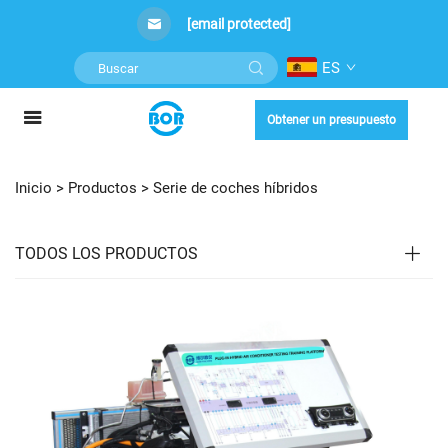
[email protected]
ES
Obtener un presupuesto
Inicio >
Productos
>
Serie de coches híbridos
TODOS LOS PRODUCTOS