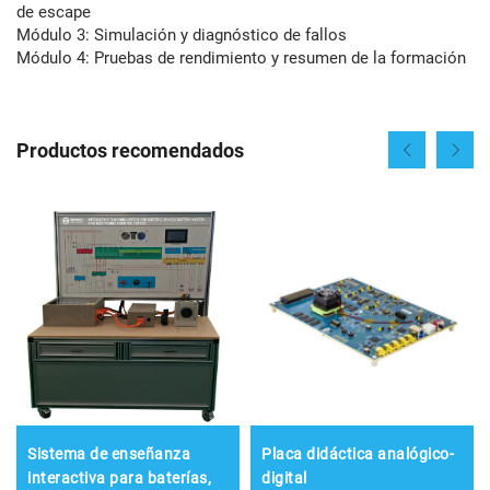
de escape
Módulo 3: Simulación y diagnóstico de fallos
Módulo 4: Pruebas de rendimiento y resumen de la formación
Productos recomendados
Sistema de enseñanza
Placa didáctica analógico-
interactiva para baterías,
digital