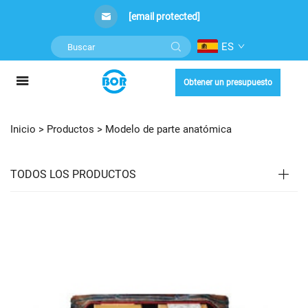
[email protected]
ES
Obtener un presupuesto
Inicio >
Productos
>
Modelo de parte anatómica
TODOS LOS PRODUCTOS