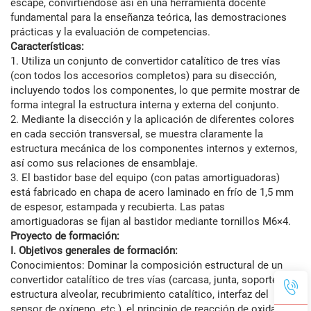
escape, convirtiéndose así en una herramienta docente
fundamental para la enseñanza teórica, las demostraciones
prácticas y la evaluación de competencias.
Características:
1. Utiliza un conjunto de convertidor catalítico de tres vías
(con todos los accesorios completos) para su disección,
incluyendo todos los componentes, lo que permite mostrar de
forma integral la estructura interna y externa del conjunto.
2. Mediante la disección y la aplicación de diferentes colores
en cada sección transversal, se muestra claramente la
estructura mecánica de los componentes internos y externos,
así como sus relaciones de ensamblaje.
3. El bastidor base del equipo (con patas amortiguadoras)
está fabricado en chapa de acero laminado en frío de 1,5 mm
de espesor, estampada y recubierta. Las patas
amortiguadoras se fijan al bastidor mediante tornillos M6×4.
Proyecto de formación:
I. Objetivos generales de formación:
Conocimientos: Dominar la composición estructural de un
convertidor catalítico de tres vías (carcasa, junta, soporte de
estructura alveolar, recubrimiento catalítico, interfaz del
sensor de oxígeno, etc.), el principio de reacción de oxidación-