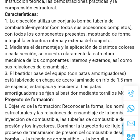
instrucción teórica, las demostraciones prácticas y la
comprensión estructural.
Características:
1. La disección utiliza un conjunto bomba-tubería de
combustible-inyector (con todos sus accesorios completos),
con todos los componentes presentes, mostrando de forma
integral la estructura interna y externa del conjunto.
2. Mediante el desmontaje y la aplicación de distintos colores
a cada sección, se muestra claramente la estructura
mecánica de los componentes internos y externos, así como
sus relaciones de ensamblaje.
3. El bastidor base del equipo (con patas amortiguadoras)
está fabricado en chapa de acero laminado en frío de 1,5 mm
de espesor, estampada y recubierta. Las patas
amortiguadoras se fijan al bastidor mediante tornillos M6×4.
Proyecto de formación:
I. Objetivo de la formación: Reconocer la forma, los nombres
estructurales y las relaciones de ensamblaje de la bomba de
inyección de combustible, las tuberías de combustible de alta
presión y los inyectores. Dominar la trayectoria de flujo y el
proceso de transmisión de presión del combustible desde la
bomba → la tubería de combustible → la boquilla.