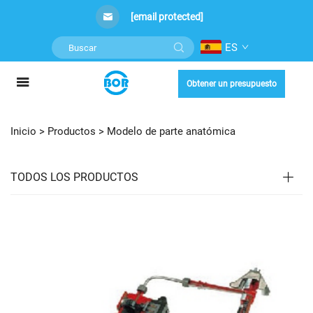
[email protected]
ES
Obtener un presupuesto
Inicio >
Productos
>
Modelo de parte anatómica
TODOS LOS PRODUCTOS