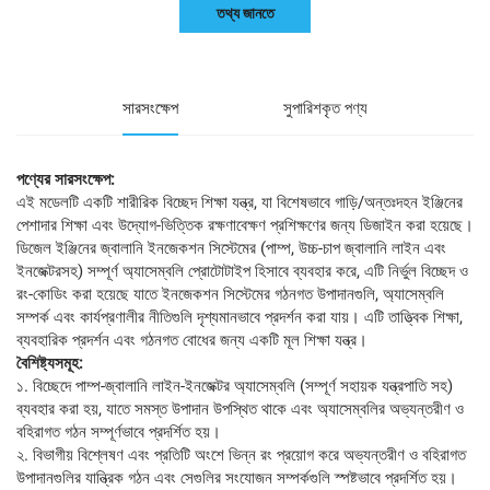
তথ্য জানতে
সারসংক্ষেপ
সুপারিশকৃত পণ্য
পণ্যের সারসংক্ষেপ:
এই মডেলটি একটি শারীরিক বিচ্ছেদ শিক্ষা যন্ত্র, যা বিশেষভাবে গাড়ি/অন্তঃদহন ইঞ্জিনের
পেশাদার শিক্ষা এবং উদ্যোগ-ভিত্তিক রক্ষণাবেক্ষণ প্রশিক্ষণের জন্য ডিজাইন করা হয়েছে।
ডিজেল ইঞ্জিনের জ্বালানি ইনজেকশন সিস্টেমের (পাম্প, উচ্চ-চাপ জ্বালানি লাইন এবং
ইনজেক্টরসহ) সম্পূর্ণ অ্যাসেম্বলি প্রোটোটাইপ হিসাবে ব্যবহার করে, এটি নির্ভুল বিচ্ছেদ ও
রং-কোডিং করা হয়েছে যাতে ইনজেকশন সিস্টেমের গঠনগত উপাদানগুলি, অ্যাসেম্বলি
সম্পর্ক এবং কার্যপ্রণালীর নীতিগুলি দৃশ্যমানভাবে প্রদর্শন করা যায়। এটি তাত্ত্বিক শিক্ষা,
ব্যবহারিক প্রদর্শন এবং গঠনগত বোধের জন্য একটি মূল শিক্ষা যন্ত্র।
বৈশিষ্ট্যসমূহ:
১. বিচ্ছেদে পাম্প-জ্বালানি লাইন-ইনজেক্টর অ্যাসেম্বলি (সম্পূর্ণ সহায়ক যন্ত্রপাতি সহ)
ব্যবহার করা হয়, যাতে সমস্ত উপাদান উপস্থিত থাকে এবং অ্যাসেম্বলির অভ্যন্তরীণ ও
বহিরাগত গঠন সম্পূর্ণভাবে প্রদর্শিত হয়।
২. বিভাগীয় বিশ্লেষণ এবং প্রতিটি অংশে ভিন্ন রং প্রয়োগ করে অভ্যন্তরীণ ও বহিরাগত
উপাদানগুলির যান্ত্রিক গঠন এবং সেগুলির সংযোজন সম্পর্কগুলি স্পষ্টভাবে প্রদর্শিত হয়।