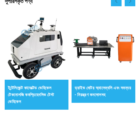
সুপারিশকৃত পণ্য
ইন্টেলিজেন্ট কানেক্টেড ভেহিকেল
ড্রাইভ মোটর অ্যাসেম্বলি এবং সমন্বয়
টেকনোলজি কমপ্রিহেনসিভ টেস্ট
- নিয়ন্ত্রণ কনসোলসহ
ভেহিকেল