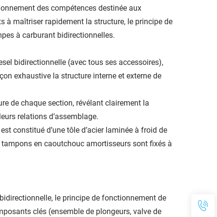
ctionnement des compétences destinée aux
 à maîtriser rapidement la structure, le principe de
es à carburant bidirectionnelles.
el bidirectionnelle (avec tous ses accessoires),
n exhaustive la structure interne et externe de
ture de chaque section, révélant clairement la
leurs relations d’assemblage.
t constitué d’une tôle d’acier laminée à froid de
es tampons en caoutchouc amortisseurs sont fixés à
bidirectionnelle, le principe de fonctionnement de
composants clés (ensemble de plongeurs, valve de