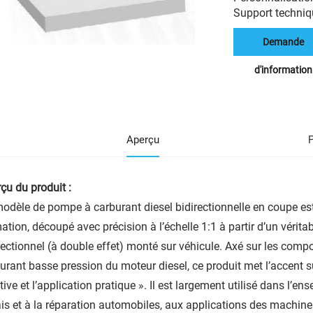
Support techniqu
Demande
d'information
Aperçu
çu du produit :
odèle de pompe à carburant diesel bidirectionnelle en coupe e
ation, découpé avec précision à l’échelle 1:1 à partir d’un véri
rectionnel (à double effet) monté sur véhicule. Axé sur les com
urant basse pression du moteur diesel, ce produit met l’accent sur
itive et l’application pratique ». Il est largement utilisé dans l’e
is et à la réparation automobiles, aux applications des machines