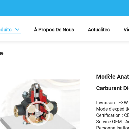
duits
À Propos De Nous
Actualités
Vi
ue
Modèle Anat
Carburant Di
Livraison : EX
Mode d'expéditio
Certification : C
Service OEM : 
Personnalisation