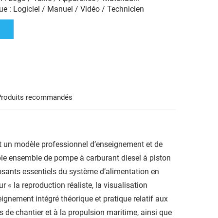
e : Logiciel / Manuel / Vidéo / Technicien
Produits recommandés
st un modèle professionnel d’enseignement et de
table ensemble de pompe à carburant diesel à piston
posants essentiels du système d’alimentation en
 « la reproduction réaliste, la visualisation
nseignement intégré théorique et pratique relatif aux
 de chantier et à la propulsion maritime, ainsi que