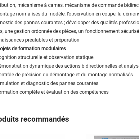
ribution, mécanisme à cames, mécanisme de commande bidirectio
ontage normalisés du modèle, l’observation en coupe, la démons
nostic des pannes courantes ; développer des qualités profession
ls, une gestion ordonnée des pièces, un fonctionnement sécurisé e
aissances préalables et préparation
Projets de formation modulaires
ognition structurelle et observation statique
émonstration dynamique des actions bidirectionnelles et analys
ontrôle de précision du démontage et du montage normalisés
imulation et diagnostic des pannes courantes
ormation complète et évaluation des compétences
oduits recommandés