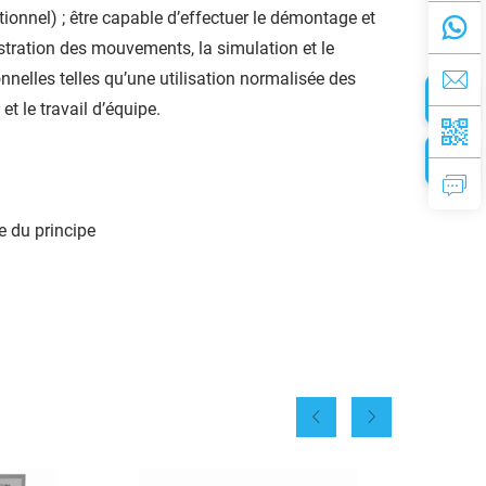
nnel) ; être capable d’effectuer le démontage et
tration des mouvements, la simulation et le
nelles telles qu’une utilisation normalisée des
t le travail d’équipe.
e du principe