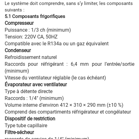
Le système doit comprendre, sans s’y limiter, les composants
suivants :
5.1 Composants frigorifiques
Compresseur
Puissance : 1/3 ch (minimum)
Tension: 220V CA, 50HZ
Compatible avec le R134a ou un gaz équivalent
Condenseur
Refroidissement naturel
Raccords pour réfrigérant : 6,4 mm pour l’entrée/sortie
(minimum)
Vitesse du ventilateur réglable (le cas échéant)
Évaporateur avec ventilateur
Type à détente directe
Raccords : 1/4" (minimum)
Volume interne d’environ 412 × 310 × 290 mm (±10 %)
Comprend des compartiments réfrigérateur et congélateur
Dispositif de restriction
Type tube capillaire
Filtre-sécheur