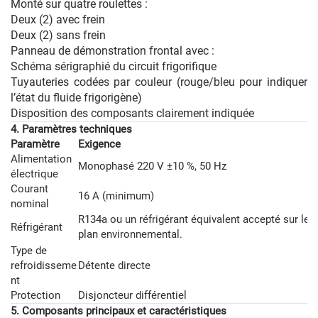
Monté sur quatre roulettes :
Deux (2) avec frein
Deux (2) sans frein
Panneau de démonstration frontal avec :
Schéma sérigraphié du circuit frigorifique
Tuyauteries codées par couleur (rouge/bleu pour indiquer
l’état du fluide frigorigène)
Disposition des composants clairement indiquée
4. Paramètres techniques
Paramètre
Exigence
Alimentation
Monophasé 220 V ±10 %, 50 Hz
électrique
Courant
16 A (minimum)
nominal
R134a ou un réfrigérant équivalent accepté sur le
Réfrigérant
plan environnemental.
Type de
refroidisseme
Détente directe
nt
Protection
Disjoncteur différentiel
5. Composants principaux et caractéristiques