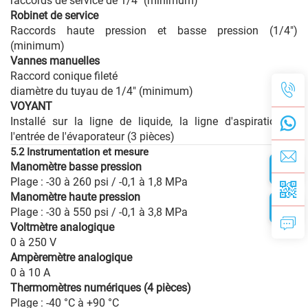
raccords de service de 1/4" (minimum)
Robinet de service
Raccords haute pression et basse pression (1/4")
(minimum)
Vannes manuelles
Raccord conique fileté
diamètre du tuyau de 1/4" (minimum)
VOYANT
Installé sur la ligne de liquide, la ligne d'aspiration et
l'entrée de l'évaporateur (3 pièces)
5.2 Instrumentation et mesure
Manomètre basse pression
Plage : -30 à 260 psi / -0,1 à 1,8 MPa
Manomètre haute pression
Plage : -30 à 550 psi / -0,1 à 3,8 MPa
Voltmètre analogique
0 à 250 V
Ampèremètre analogique
0 à 10 A
Thermomètres numériques (4 pièces)
Plage : -40 °C à +90 °C