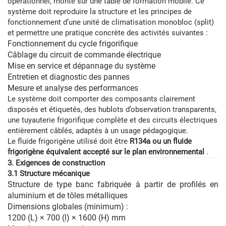
opérationnel, monté sur une table de formation mobile. Ce
système doit reproduire la structure et les principes de
fonctionnement d’une unité de climatisation monobloc (split)
et permettre une pratique concrète des activités suivantes :
Fonctionnement du cycle frigorifique
Câblage du circuit de commande électrique
Mise en service et dépannage du système
Entretien et diagnostic des pannes
Mesure et analyse des performances
Le système doit comporter des composants clairement
disposés et étiquetés, des hublots d’observation transparents,
une tuyauterie frigorifique complète et des circuits électriques
entièrement câblés, adaptés à un usage pédagogique.
Le fluide frigorigène utilisé doit être
R134a ou un fluide
frigorigène équivalent accepté sur le plan environnemental
.
3. Exigences de construction
3.1 Structure mécanique
Structure de type banc fabriquée à partir de profilés en
aluminium et de tôles métalliques
Dimensions globales (minimum) :
1200 (L) × 700 (l) × 1600 (H) mm