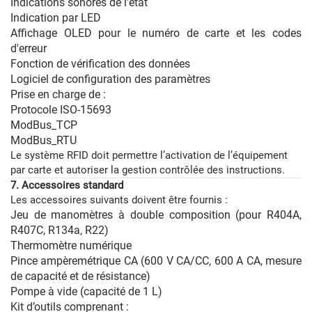
Indications sonores de l'état
Indication par LED
Affichage OLED pour le numéro de carte et les codes
d'erreur
Fonction de vérification des données
Logiciel de configuration des paramètres
Prise en charge de :
Protocole ISO-15693
ModBus_TCP
ModBus_RTU
Le système RFID doit permettre l’activation de l’équipement
par carte et autoriser la gestion contrôlée des instructions.
7. Accessoires standard
Les accessoires suivants doivent être fournis :
Jeu de manomètres à double composition (pour R404A,
R407C, R134a, R22)
Thermomètre numérique
Pince ampèremétrique CA (600 V CA/CC, 600 A CA, mesure
de capacité et de résistance)
Pompe à vide (capacité de 1 L)
Kit d’outils comprenant :