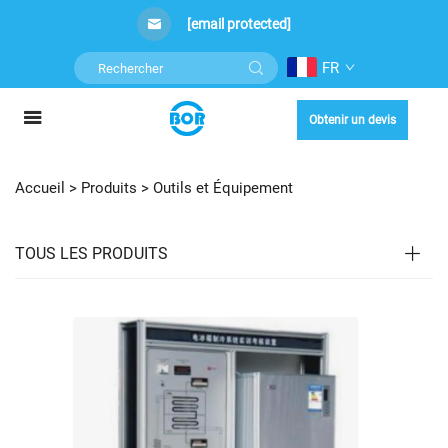
[email protected]
FR
Obtenir un devis
Accueil >
Produits
>
Outils et Équipement
TOUS LES PRODUITS