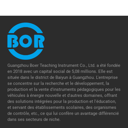
Guangzhou Boer Teaching Instrument Co., Ltd. a été fondée
en 2018 avec un capital social de 5,08 millions. Elle est
située dans le district de Baiyun à Guangzhou. L'entreprise
se concentre sur la recherche et le développement, la
production et la vente d'instruments pédagogiques pour les
véhicules à énergie nouvelle et d'autres domaines, offrant
des solutions intégrées pour la production et l'éducation,
et servant des établissements scolaires, des organismes
de contrôle, etc., ce qui lui confère un avantage différencié
dans ses secteurs de niche.