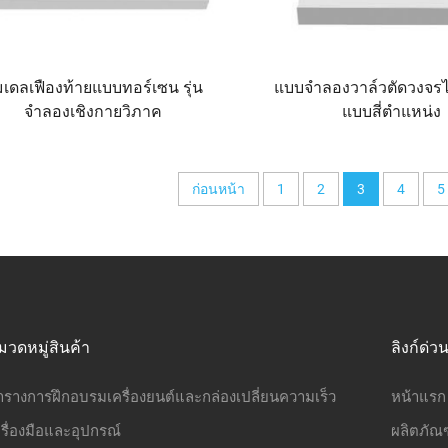
เดลเฟืองท้ายแบบทอร์เซน รุ่น
แบบจำลองวาล์วตัดวงจร
จำลองเชิงกายวิภาค
แบบสี่ตำแหน่ง
ก่อนหน้า
1
2
3
4
5
มวดหมู่สินค้า
ลิงก์ด่ว
ารางการฝึกอบรมเครื่องยนต์และกล่องเปลี่ยนความเร็ว
หน้าแรก
รื่องมือและอุปกรณ์
ผลิตภัณฑ