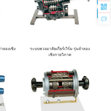
จำลองเชิง
ระบบพวงมาลัยเกียร์เวิร์ม รุ่นจำลอง
เชิงกายวิภาค