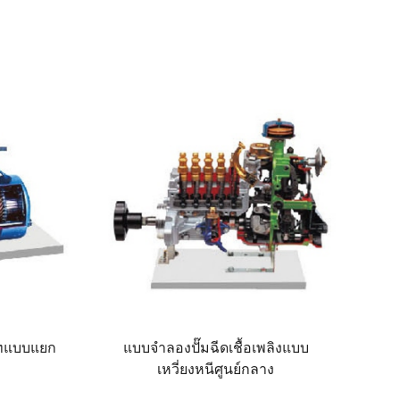
์ทแบบแยก
แบบจำลองปั๊มฉีดเชื้อเพลิงแบบ
เหวี่ยงหนีศูนย์กลาง