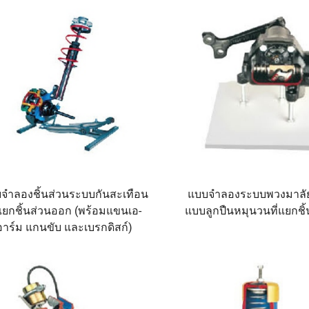
จำลองชิ้นส่วนระบบกันสะเทือน
แบบจำลองระบบพวงมาลัย
่แยกชิ้นส่วนออก (พร้อมแขนเอ-
แบบลูกปืนหมุนวนที่แยกชิ
อาร์ม แกนขับ และเบรกดิสก์)